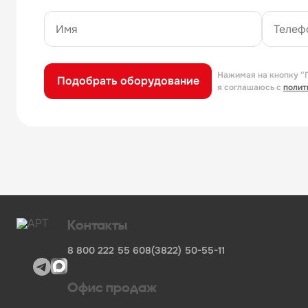
Нажимая на кнопку “
Подобрать оборудование
я соглашаюсь с
полит
Контакты
8 800 222 55 60
8(3822) 50-55-11
Офис продаж