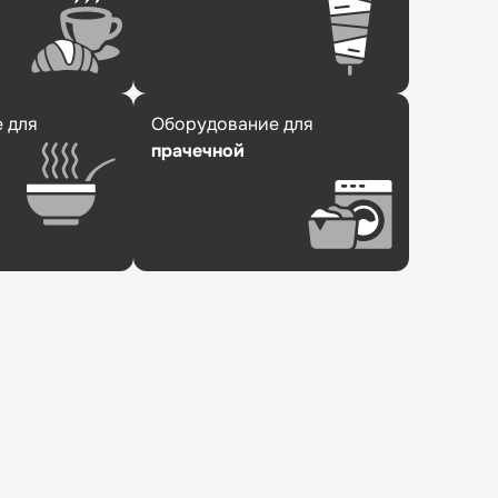
 для
Оборудование для
прачечной