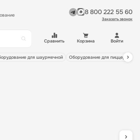
8 800 222 55 60
ование
Заказать звонок
Сравнить
Корзина
Войти
оборудование для шаурмечной
оборудование для пиццерии
О
з
п
Пом