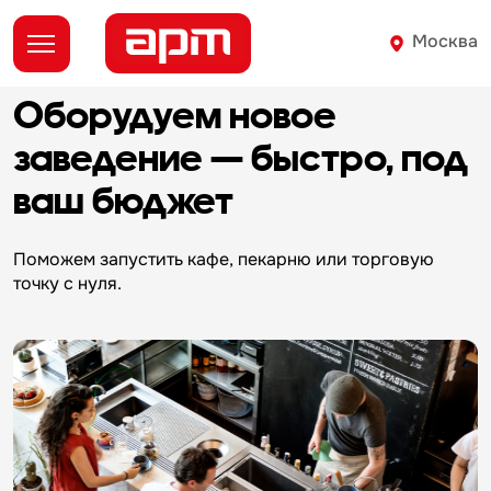
Москва
Оборудуем новое
заведение — быстро,
под
ваш бюджет
Поможем запустить кафе, пекарню
или торговую
М
точку с нуля.
и
н