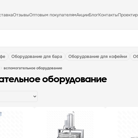
ставка
Отзывы
Оптовым покупателям
Акции
Блог
Контакты
Проектир
афе
оборудование для бара
оборудование для кофейни
вспомогательное оборудование
ательное оборудование