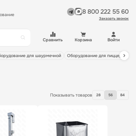
8 800 222 55 60
ование
Заказать звонок
Сравнить
Корзина
Войти
оборудование для шаурмечной
оборудование для пиццерии
Показывать товаров
28
56
84