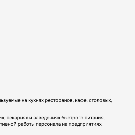
зуемые на кухнях ресторанов, кафе, столовых,
х, пекарнях и заведениях быстрого питания.
ктивной работы персонала на предприятиях