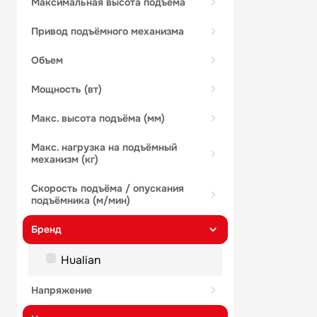
максимальная высота подъёма
привод подъёмного механизма
объем
мощность (вт)
макс. высота подъёма (мм)
макс. нагрузка на подъёмный
механизм (кг)
скорость подъёма / опускания
подъёмника (м/мин)
бренд
Hualian
напряжение