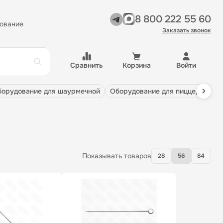
8 800 222 55 60
ование
Заказать звонок
Сравнить
Корзина
Войти
оборудование для шаурмечной
оборудование для пиццерии
Показывать товаров
28
56
84