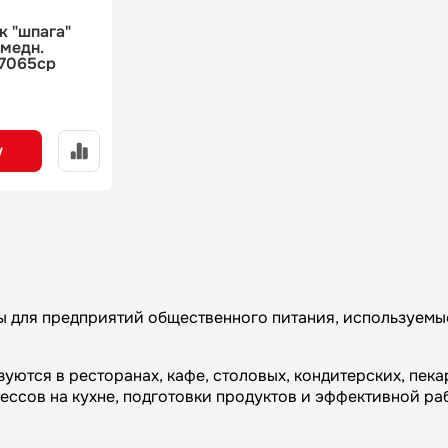
к "шпага"
 медн.
7065cp
у
для предприятий общественного питания, используемые 
уются в ресторанах, кафе, столовых, кондитерских, пек
ссов на кухне, подготовки продуктов и эффективной ра