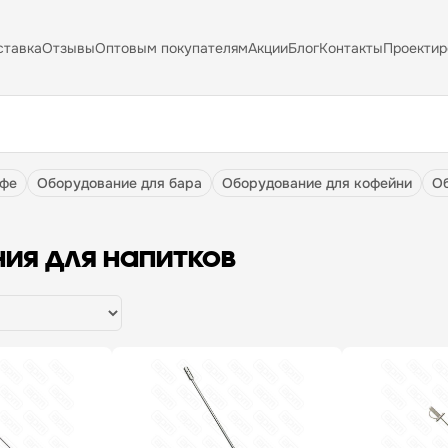
ставка
Отзывы
Оптовым покупателям
Акции
Блог
Контакты
Проектир
афе
оборудование для бара
оборудование для кофейни
ия для напитков