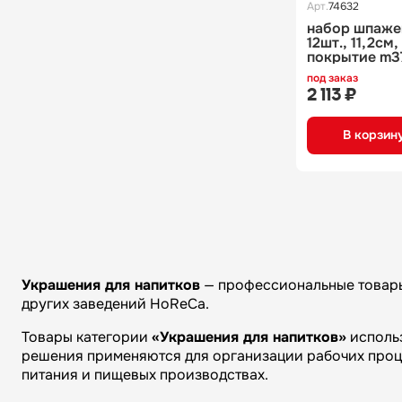
Арт.
74632
набор шпаже
12шт., 11,2см,
покрытие m3
под заказ
2 113 ₽
В корзин
Украшения для напитков
— профессиональные товары 
других заведений HoReCa.
Товары категории
«Украшения для напитков»
использ
решения применяются для организации рабочих проце
питания и пищевых производствах.