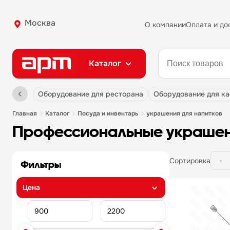
Москва
О компании
Оплата и до
Каталог
оборудование для ресторана
оборудование для к
главная
каталог
посуда и инвентарь
украшения для напитков
профессиональные украшен
Сортировка
Фильтры
цена