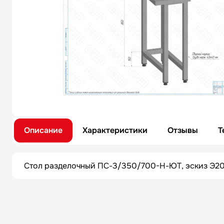
Описание
Характеристики
Отзывы
Т
Стол разделочный ПС-3/350/700-Н-ЮТ, эскиз Э20