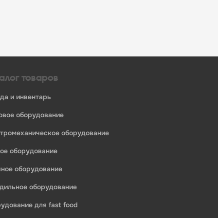
алог товаров
уда и инвентарь
ловое оборудование
ктромеханическое оборудование
ное оборудование
ечное оборудование
одильное оборудование
едприятий общественного питания:
рудование для fast food