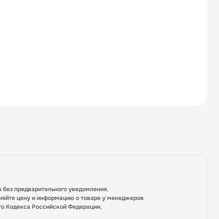
а без предварительного уведомления.
няйте цену и информацию о товаре у менеджеров
го Кодекса Российской Федерации.