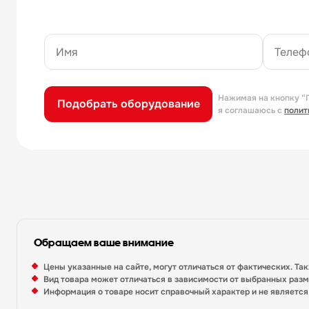
Нажимая на кнопку “
Подобрать оборудование
я соглашаюсь с
полит
Обращаем ваше внимание
Цены указанные на сайте, могут отличаться от фактических. Та
Вид товара может отличаться в зависимости от выбранных раз
Информация о товаре носит справочный характер и не являетс