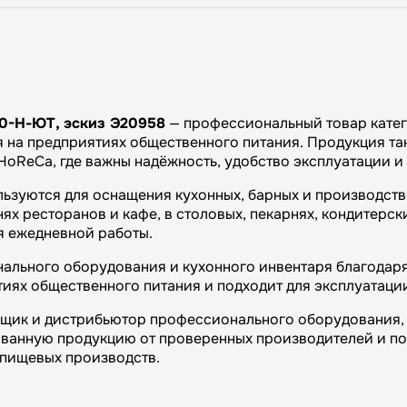
0-Н-ЮТ, эскиз Э20958
— профессиональный товар катег
 на предприятиях общественного питания. Продукция так
 HoReCa, где важны надёжность, удобство эксплуатации 
льзуются для оснащения кухонных, барных и производст
х ресторанов и кафе, в столовых, пекарнях, кондитерски
я ежедневной работы.
ального оборудования и кухонного инвентаря благодаря 
иях общественного питания и подходит для эксплуатаци
вщик и дистрибьютор профессионального оборудования, 
ванную продукцию от проверенных производителей и п
и пищевых производств.
огий»: