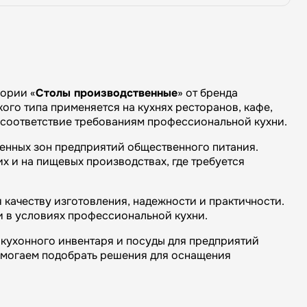
ории «
Столы производственные
» от бренда
ого типа применяется на кухнях ресторанов, кафе,
и соответствие требованиям профессиональной кухни.
венных зон предприятий общественного питания.
х и на пищевых производствах, где требуется
качеству изготовления, надежности и практичности.
и в условиях профессиональной кухни.
кухонного инвентаря и посуды для предприятий
омогаем подобрать решения для оснащения