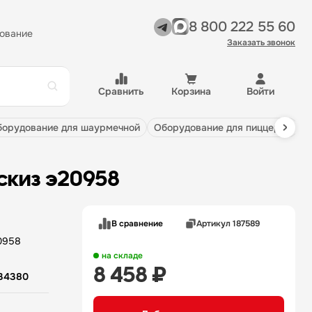
8 800 222 55 60
ование
Заказать звонок
Сравнить
Корзина
Войти
оборудование для шаурмечной
оборудование для пиццерии
скиз э20958
В сравнение
Артикул 187589
на складе
8 458 ₽
34380