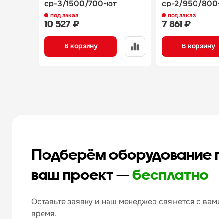
ср-3/1500/700-ют
ср-2/950/800
под заказ
под заказ
10 527 ₽
7 861 ₽
В корзину
В корзину
Подберём оборудование 
ваш проект —
бесплатно
Оставьте заявку и наш менеджер свяжется с вами
время.