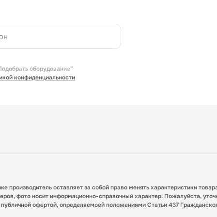
Подобрать оборудование”
икой конфиденциальности
кже производитель оставляет за собой право менять характеристики товар
меров, фото носит информационно-справочный характер. Пожалуйста, уточ
я публичной офертой, определяемоей положениями Статьи 437 Гражданско