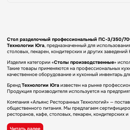
Стол разделочный профессиональный ПС-3/350/70
Технологии Юга
, предназначенный для использования
столовых, пекарен, кондитерских и других заведений
Изделия категории «
Столы производственные
» испо
Такие товары применяются на профессиональных кухня
качественное оборудование и кухонный инвентарь дл
Бренд
Технологии Юга
известен на рынке профессион
Продукция производителя используется на предприят
Компания «Альянс Ресторанных Технологий» — поста
общественного питания. Мы предлагаем сертифициро
ресторанов, кафе, столовых, пекарен, кондитерских 
Преимущества компании «Альянс Ресторанных Технол
Читать далее