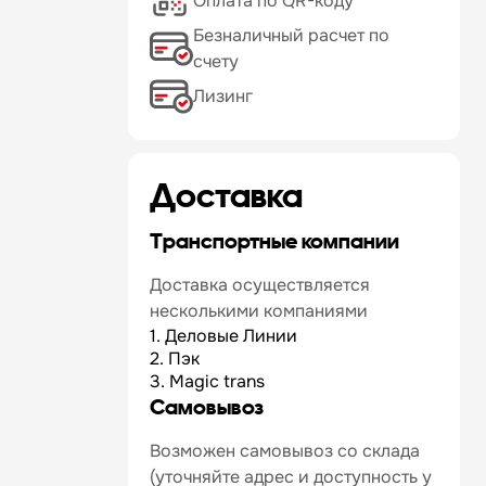
Оплата по QR-коду
Безналичный расчет по
счету
Лизинг
Доставка
Транспортные компании
Доставка осуществляется
несколькими компаниями
1. Деловые Линии
2. Пэк
3. Magic trans
Самовывоз
Возможен самовывоз со склада
(уточняйте адрес и доступность у