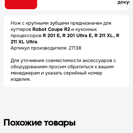
докум
Нож с крупными зубцами предназначен для
куттеров
Robot Coupe R2
и кухонных
процессоров
R 201 E, R 201 Ultra E, R 211 XL, R
211 XL Ultra
.
Артикул производителя: 27138
Для уточнения совместимости аксессуаров с
оборудованием просим обратиться к вашим
менеджерам и указать серийный номер
изделия.
Похожие товары