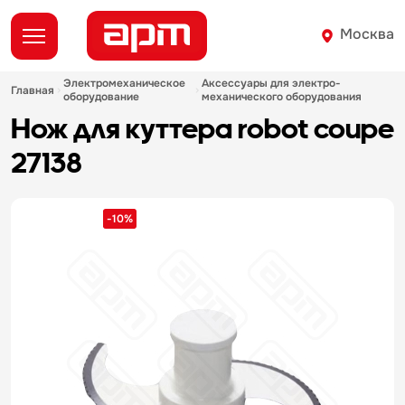
Москва
электромеханическое
аксессуары для электро-
главная
оборудование
механического оборудования
нож для куттера robot coupe
27138
-10%