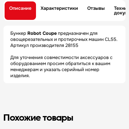
Описание
Характеристики
Отзывы
Техни
докум
Бункер
Robot Coupe
предназначен для
овощерезательных и протирочных машин CL55.
Артикул производителя 28155
Для уточнения совместимости аксессуаров с
оборудованием просим обратиться к вашим
менеджерам и указать серийный номер
изделия.
Похожие товары