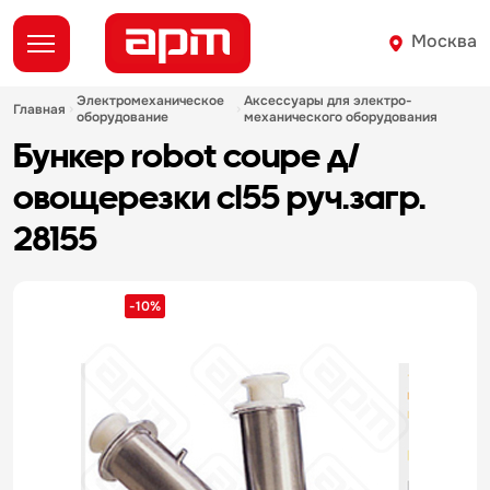
Москва
электромеханическое
аксессуары для электро-
главная
оборудование
механического оборудования
бункер robot coupe д/
овощерезки cl55 руч.загр.
28155
-10%