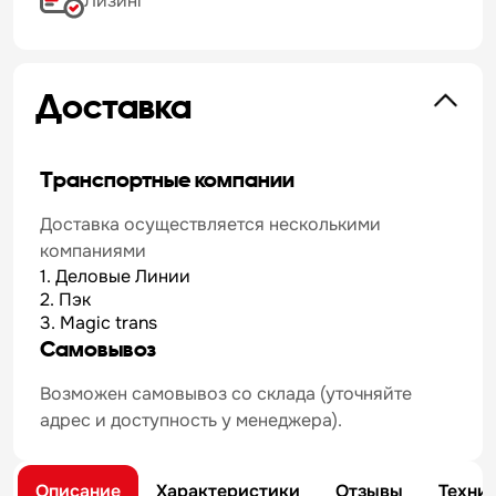
Лизинг
Доставка
Транспортные компании
Доставка осуществляется несколькими
компаниями
1. Деловые Линии
2. Пэк
3. Magic trans
Самовывоз
Возможен самовывоз со склада (уточняйте
адрес и доступность у менеджера).
Описание
Характеристики
Отзывы
Техни