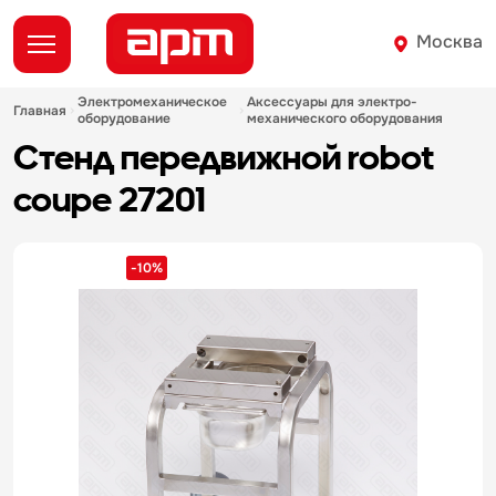
Москва
электромеханическое
аксессуары для электро-
главная
оборудование
механического оборудования
стенд передвижной robot
coupe 27201
-10%