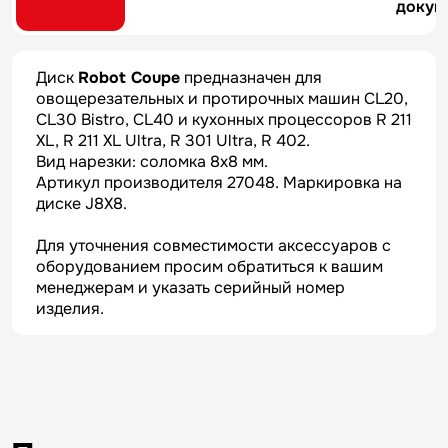
докум
Диск
Robot Coupe
предназначен для
овощерезательных и протирочных машин CL20,
CL30 Bistro, CL40 и кухонных процессоров R 211
XL, R 211 XL Ultra, R 301 Ultra, R 402.
Вид нарезки: соломка 8х8 мм.
Артикул производителя 27048. Маркировка на
диске J8X8.
Для уточнения совместимости аксессуаров с
оборудованием просим обратиться к вашим
менеджерам и указать серийный номер
изделия.