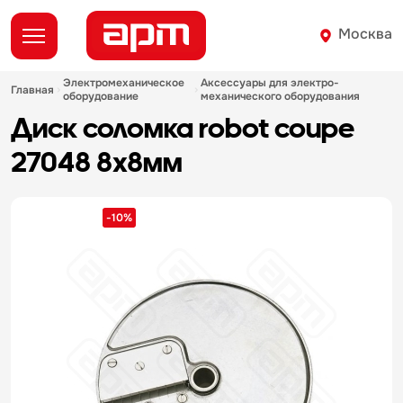
Москва
электромеханическое
аксессуары для электро-
главная
оборудование
механического оборудования
диск соломка robot coupe
27048 8х8мм
-10%