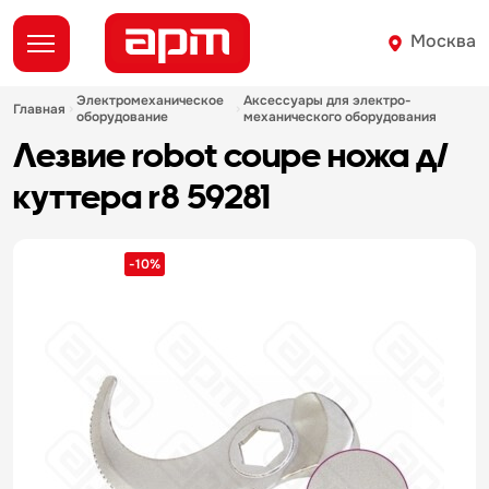
Москва
электромеханическое
аксессуары для электро-
главная
оборудование
механического оборудования
лезвие robot coupe ножа д/
куттера r8 59281
-10%