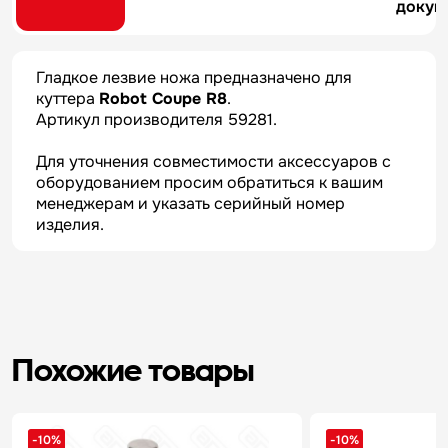
докум
Гладкое лезвие ножа предназначено для
куттера
Robot Coupe R8
.
Артикул производителя 59281.
Для уточнения совместимости аксессуаров с
оборудованием просим обратиться к вашим
менеджерам и указать серийный номер
изделия.
Похожие товары
-10%
-10%