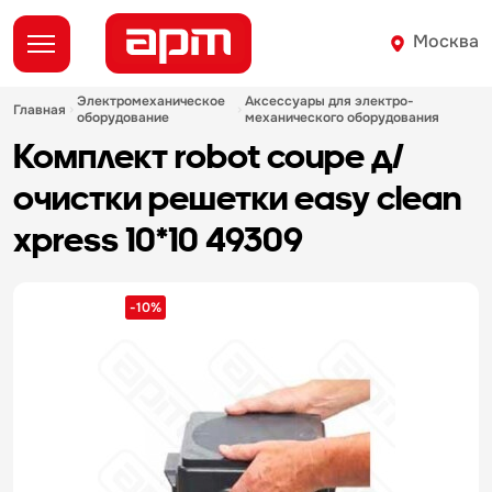
Москва
электромеханическое
аксессуары для электро-
главная
оборудование
механического оборудования
комплект robot coupe д/
очистки решетки easy clean
xpress 10*10 49309
-10%