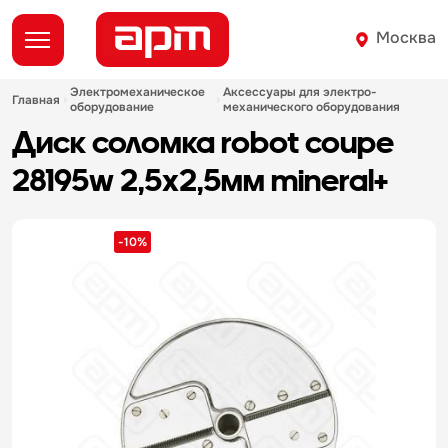
Москва
электромеханическое
аксессуары для электро-
главная
оборудование
механического оборудования
диск соломка robot coupe
28195w 2,5х2,5мм mineral+
-10%