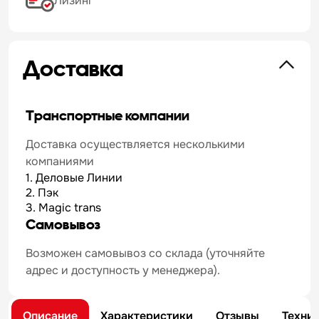
Лизинг
Доставка
Транспортные компании
Доставка осуществляется несколькими
компаниями
1. Деловые Линии
2. Пэк
3. Magic trans
Самовывоз
Возможен самовывоз со склада (уточняйте
адрес и доступность у менеджера).
Описание
Характеристики
Отзывы
Техни