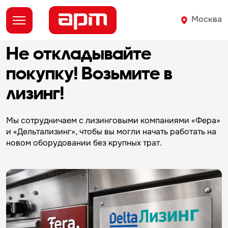
Москва
Не откладывайте
д
покупку!
Возьмите в
лизинг!
О
Мы сотрудничаем с лизинговыми компаниями «Фера»
и «Дельтализинг», чтобы вы могли начать работать на
новом оборудовании без крупных трат.