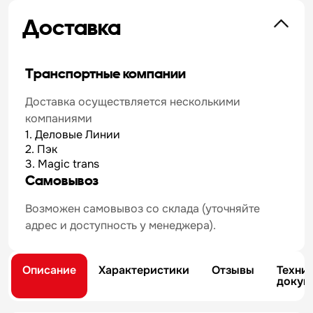
Доставка
Транспортные компании
Доставка осуществляется несколькими
компаниями
1. Деловые Линии
2. Пэк
3. Magic trans
Самовывоз
Возможен самовывоз со склада (уточняйте
адрес и доступность у менеджера).
Описание
Характеристики
Отзывы
Техни
докум