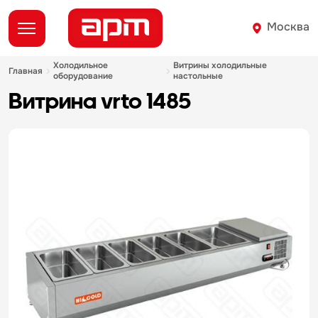
Москва
холодильное
витрины холодильные
главная
оборудование
настольные
витрина vrto 1485