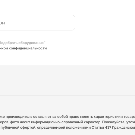
Подобрать оборудование”
икой конфиденциальности
кже производитель оставляет за собой право менять характеристики товар
меров, фото носит информационно-справочный характер. Пожалуйста, уточ
я публичной офертой, определяемоей положениями Статьи 437 Гражданско