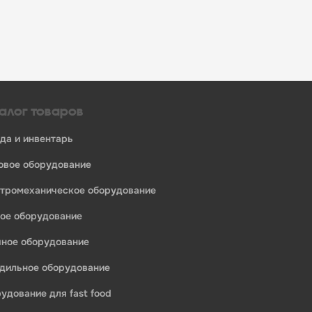
алог товаров
уда и инвентарь
ловое оборудование
ктромеханическое оборудование
ное оборудование
ечное оборудование
одильное оборудование
рудование для fast food