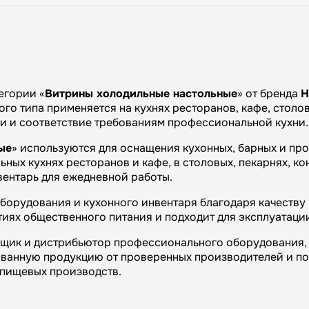
егории «
Витрины холодильные настольные
» от бренда
H
го типа применяется на кухнях ресторанов, кафе, столов
ии и соответствие требованиям профессиональной кухни.
ые
» используются для оснащения кухонных, барных и пр
ных кухнях ресторанов и кафе, в столовых, пекарнях, ко
вентарь для ежедневной работы.
орудования и кухонного инвентаря благодаря качеству 
иях общественного питания и подходит для эксплуатаци
вщик и дистрибьютор профессионального оборудования, 
ванную продукцию от проверенных производителей и п
и пищевых производств.
огий»: