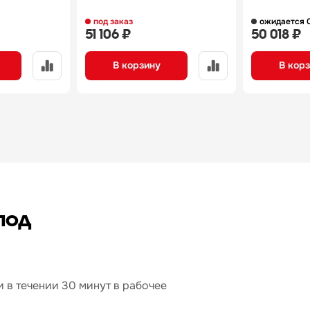
под заказ
ожидается 
51 106 ₽
50 018 ₽
В корзину
В кор
под
 в течении 30 минут в рабочее