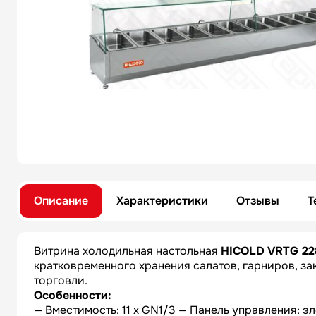
Описание
Характеристики
Отзывы
Т
Витрина холодильная настольная
HICOLD VRTG 2
кратковременного хранения салатов, гарниров, за
торговли.
Особенности:
— Вместимость: 11 x GN1/3 — Панель управления: э