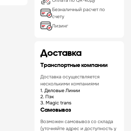
Оплата по QR-коду
Безналичный расчет по
счету
Лизинг
Доставка
Транспортные компании
Доставка осуществляется
несколькими компаниями
1. Деловые Линии
2. Пэк
3. Magic trans
Самовывоз
Возможен самовывоз со склада
(уточняйте адрес и доступность у