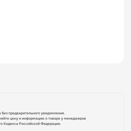
а без предварительного уведомления.
няйте цену и информацию о товаре у менеджеров
го Кодекса Российской Федерации.