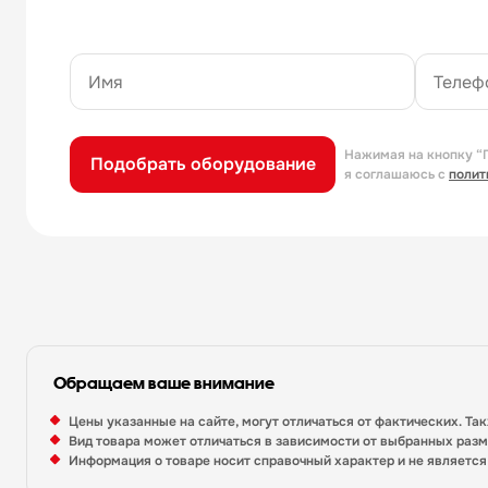
Нажимая на кнопку “
Подобрать оборудование
я соглашаюсь с
полит
Обращаем ваше внимание
Цены указанные на сайте, могут отличаться от фактических. Та
Вид товара может отличаться в зависимости от выбранных раз
Информация о товаре носит справочный характер и не являетс