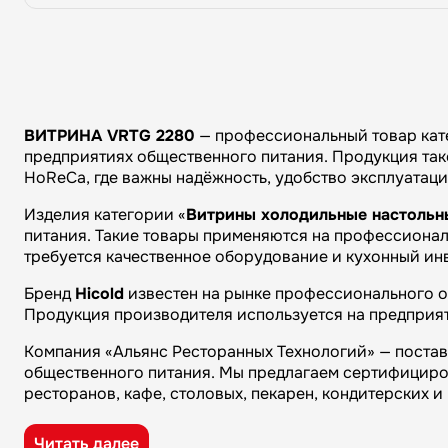
ВИТРИНА VRTG 2280
— профессиональный товар кат
предприятиях общественного питания. Продукция тако
HoReCa, где важны надёжность, удобство эксплуатац
Изделия категории «
Витрины холодильные настольн
питания. Такие товары применяются на профессиональ
требуется качественное оборудование и кухонный ин
Бренд
Hicold
известен на рынке профессионального об
Продукция производителя используется на предприят
Компания «Альянс Ресторанных Технологий» — поста
общественного питания. Мы предлагаем сертифициро
ресторанов, кафе, столовых, пекарен, кондитерских 
Преимущества компании «Альянс Ресторанных Технол
Читать далее