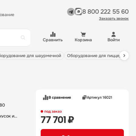
8 800 222 55 60
ование
Заказать звонок
Сравнить
Корзина
Войти
оборудование для шаурмечной
оборудование для пиццерии
В сравнение
Артикул 16021
под заказ
кусок и
77 701 ₽
ния и