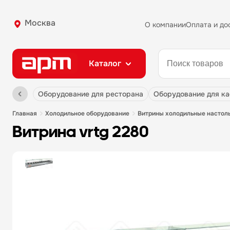
Москва
О компании
Оплата и до
Каталог
оборудование для ресторана
оборудование для к
главная
холодильное оборудование
витрины холодильные настол
витрина vrtg 2280