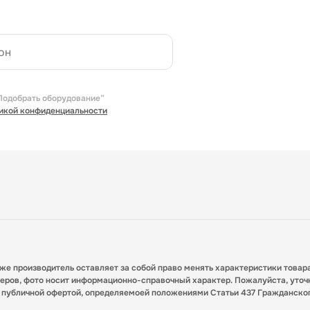
Подобрать оборудование”
икой конфиденциальности
кже производитель оставляет за собой право менять характеристики товар
меров, фото носит информационно-справочный характер. Пожалуйста, уточ
я публичной офертой, определяемоей положениями Статьи 437 Гражданско