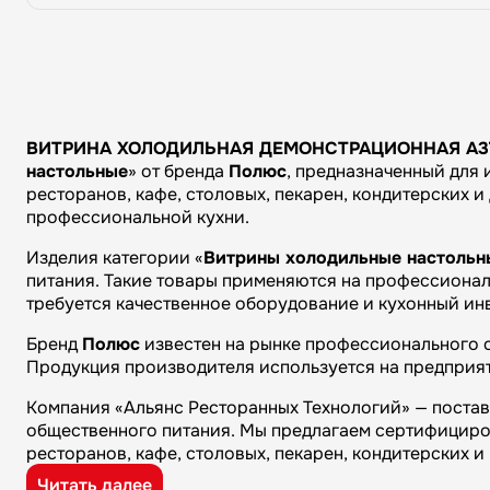
ВИТРИНА ХОЛОДИЛЬНАЯ ДЕМОНСТРАЦИОННАЯ A37 SM
настольные
» от бренда
Полюс
, предназначенный для 
ресторанов, кафе, столовых, пекарен, кондитерских 
профессиональной кухни.
Изделия категории «
Витрины холодильные настольн
питания. Такие товары применяются на профессиональ
требуется качественное оборудование и кухонный ин
Бренд
Полюс
известен на рынке профессионального о
Продукция производителя используется на предприят
Компания «Альянс Ресторанных Технологий» — поста
общественного питания. Мы предлагаем сертифициро
ресторанов, кафе, столовых, пекарен, кондитерских 
Читать далее