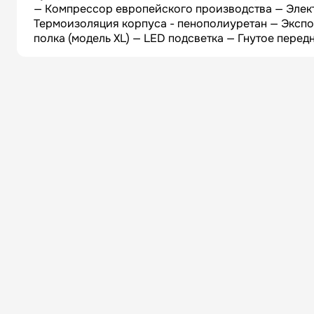
— Компрессор европейского производства — Элект
Термоизоляция корпуса - пенополиуретан — Эксп
полка (модель XL) — LED подсветка — Гнутое перед