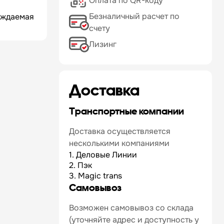
Оплата по QR-коду
Безналичный расчет по
аждаемая
счету
Лизинг
Доставка
Транспортные компании
Доставка осуществляется
несколькими компаниями
1. Деловые Линии
2. Пэк
3. Magic trans
Самовывоз
Возможен самовывоз со склада
(уточняйте адрес и доступность у