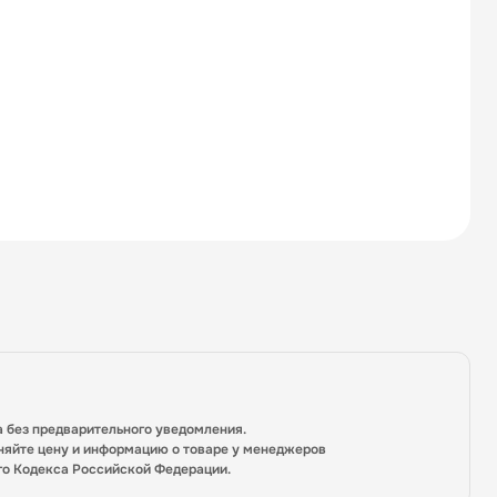
а без предварительного уведомления.
няйте цену и информацию о товаре у менеджеров
го Кодекса Российской Федерации.