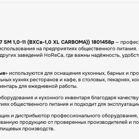
 1,0-11 (ВХСв-1,0 XL CARBOMA)) 1801458p
— професс
использования на предприятиях общественного питания. 
и других заведений HoReCa, где важны надёжность, удобс
ые
» используются для оснащения кухонных, барных и пр
ных кухнях ресторанов и кафе, в столовых, пекарнях, ко
вентарь для ежедневной работы.
борудования и кухонного инвентаря благодаря качеству 
иях общественного питания и подходит для эксплуатаци
вщик и дистрибьютор профессионального оборудования, 
ванную продукцию от проверенных производителей и п
и пищевых производств.