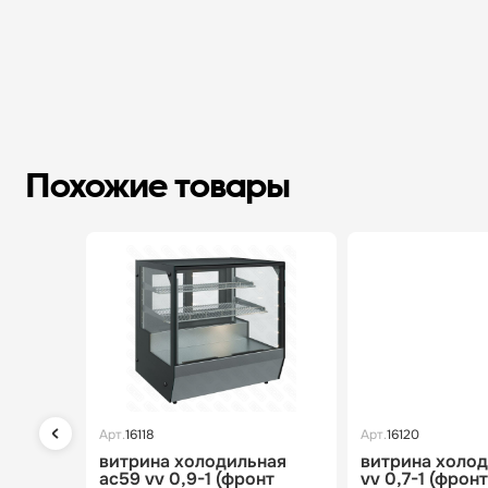
Похожие товары
Арт.
16118
Арт.
16120
витрина холодильная
витрина холод
ac59 vv 0,9-1 (фронт
vv 0,7-1 (фронт