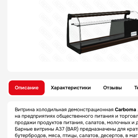
Описание
Характеристики
Отзывы
Т
Витрина холодильная демонстрационная
Carboma 
на предприятиях общественного питания и торгов
продажи продуктов питания, салатов, молочных и 
Барные витрины A37 (BAR) предназначены для кра
бутербродов, мяса, птицы, салатов, десертов, в ма