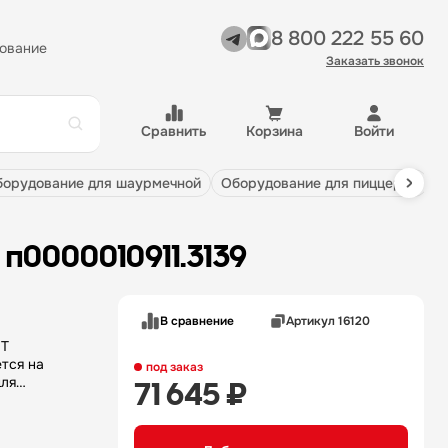
8 800 222 55 60
ование
Заказать звонок
Сравнить
Корзина
Войти
оборудование для шаурмечной
оборудование для пиццерии
 п0000010911.3139
В сравнение
Артикул 16120
НТ
тся на
под заказ
для
71 645 ₽
ранения