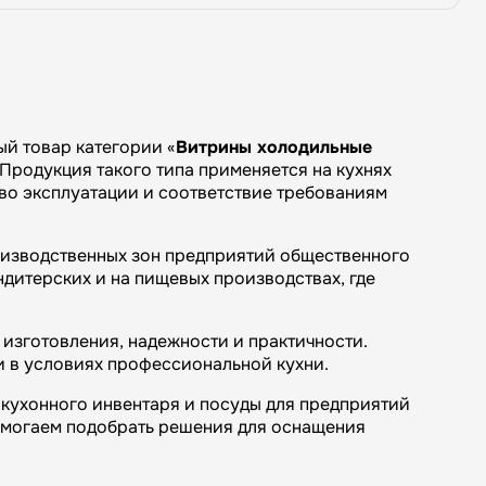
й товар категории «
Витрины холодильные
Продукция такого типа применяется на кухнях
тво эксплуатации и соответствие требованиям
оизводственных зон предприятий общественного
ндитерских и на пищевых производствах, где
изготовления, надежности и практичности.
и в условиях профессиональной кухни.
кухонного инвентаря и посуды для предприятий
омогаем подобрать решения для оснащения