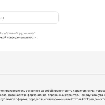
Подобрать оборудование”
икой конфиденциальности
кже производитель оставляет за собой право менять характеристики товар
меров, фото носит информационно-справочный характер. Пожалуйста, уточ
я публичной офертой, определяемоей положениями Статьи 437 Гражданско