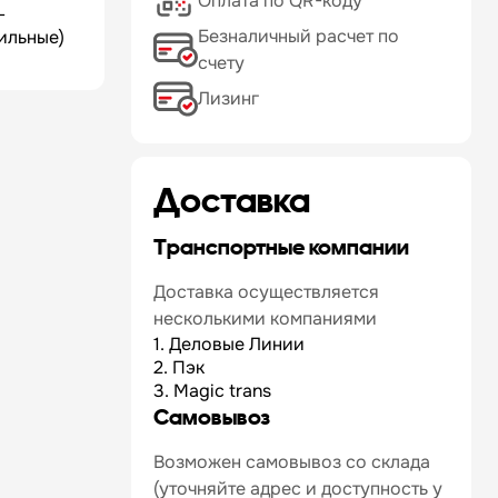
Оплата по QR-коду
-
Безналичный расчет по
ильные)
счету
Лизинг
Доставка
Транспортные компании
Доставка осуществляется
несколькими компаниями
1. Деловые Линии
2. Пэк
3. Magic trans
Самовывоз
Возможен самовывоз со склада
(уточняйте адрес и доступность у