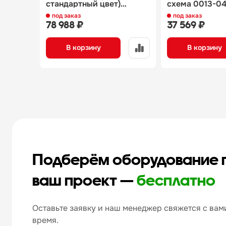
стандартный цвет)
схема 0013-0
п0000009306.2494
под заказ
под заказ
78 988 ₽
37 569 ₽
В корзину
В корзину
Подберём оборудование 
ваш проект —
бесплатно
Оставьте заявку и наш менеджер свяжется с вами
время.