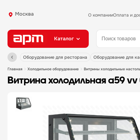
Москва
О компании
Оплата и до
Каталог
оборудование для ресторана
оборудование для к
главная
холодильное оборудование
витрины холодильные настол
витрина холодильная a59 vv 