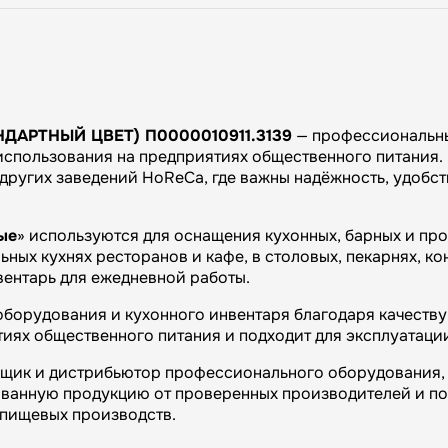
НДАРТНЫЙ ЦВЕТ) П0000010911.3139
— профессиональны
использования на предприятиях общественного питания. 
и других заведений HoReCa, где важны надёжность, удобс
ые
» используются для оснащения кухонных, барных и пр
ных кухнях ресторанов и кафе, в столовых, пекарнях, ко
вентарь для ежедневной работы.
борудования и кухонного инвентаря благодаря качеству 
иях общественного питания и подходит для эксплуатаци
вщик и дистрибьютор профессионального оборудования, 
ванную продукцию от проверенных производителей и п
и пищевых производств.