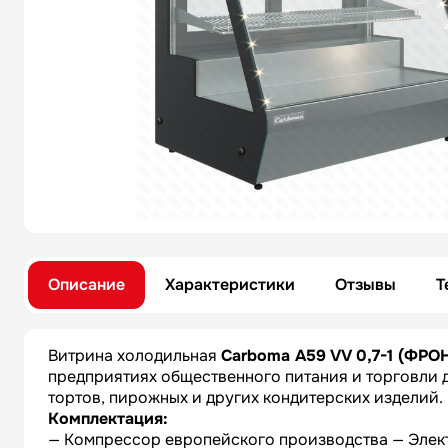
Описание
Характеристики
Отзывы
Т
Витрина холодильная
Carboma A59 VV 0,7-1 (ФР
предприятиях общественного питания и торговли 
тортов, пирожных и других кондитерских изделий.
Комплектация:
— Компрессор европейского производства — Элект