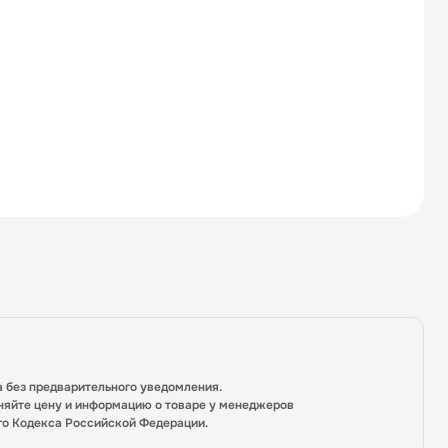
а без предварительного уведомления.
няйте цену и информацию о товаре у менеджеров
го Кодекса Российской Федерации.