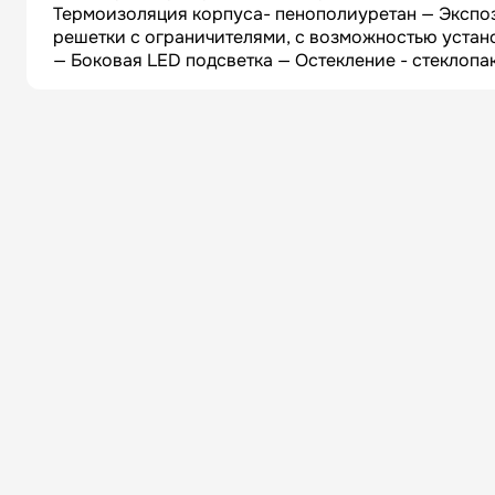
Термоизоляция корпуса- пенополиуретан — Экспо
решетки с ограничителями, с возможностью устано
— Боковая LED подсветка — Остекление - стеклоп