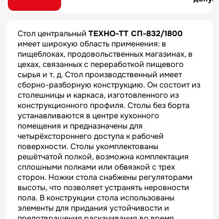
Стол центральный
ТЕХНО-ТТ СП-832/1800
имеет широкую область применения: в
пищеблоках, продовольственных магазинах, в
цехах, связанных с переработкой пищевого
сырья и т. д. Стол производственный имеет
сборно-разборную конструкцию. Он состоит из
столешницы и каркаса, изготовленного из
конструкционного профиля. Столы без борта
устанавливаются в центре кухонного
помещения и предназначены для
четырёхстороннего доступа к рабочей
поверхности. Столы укомплектованы
решётчатой полкой, возможна комплектация
сплошными полками или обвязкой с трех
сторон. Ножки стола снабжены регуляторами
высоты, что позволяет устранять неровности
пола. В конструкции стола использованы
элементы для придания устойчивости и
предотвращения раскачивания во время