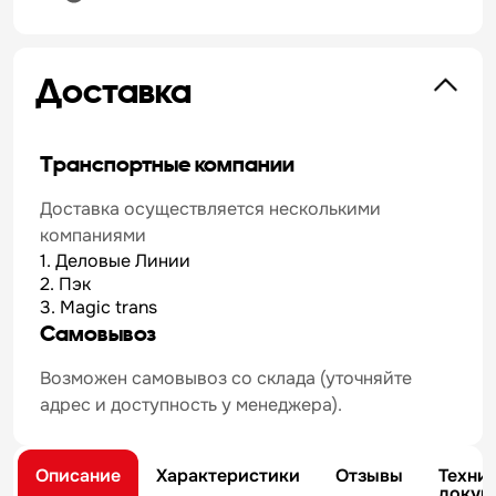
Доставка
Транспортные компании
Доставка осуществляется несколькими
компаниями
1. Деловые Линии
2. Пэк
3. Magic trans
Самовывоз
Возможен самовывоз со склада (уточняйте
адрес и доступность у менеджера).
Описание
Характеристики
Отзывы
Техни
докум