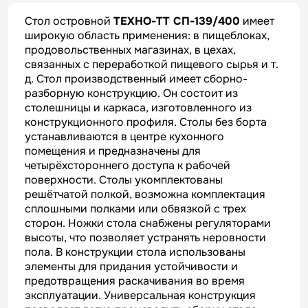
Стол островной
ТЕХНО-ТТ СП-139/400
имеет
широкую область применения: в пищеблоках,
продовольственных магазинах, в цехах,
связанных с переработкой пищевого сырья и т.
д. Стол производственный имеет сборно-
разборную конструкцию. Он состоит из
столешницы и каркаса, изготовленного из
конструкционного профиля. Столы без борта
устанавливаются в центре кухонного
помещения и предназначены для
четырёхстороннего доступа к рабочей
поверхности. Столы укомплектованы
решётчатой полкой, возможна комплектация
сплошными полками или обвязкой с трех
сторон. Ножки стола снабжены регуляторами
высоты, что позволяет устранять неровности
пола. В конструкции стола использованы
элементы для придания устойчивости и
предотвращения раскачивания во время
эксплуатации. Универсальная конструкция