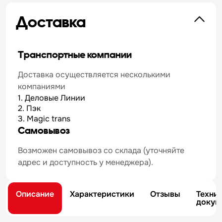
Доставка
Транспортные компании
Доставка осуществляется несколькими
компаниями
1. Деловые Линии
2. Пэк
3. Magic trans
Самовывоз
Возможен самовывоз со склада (уточняйте
адрес и доступность у менеджера).
Описание
Характеристики
Отзывы
Техни
докум