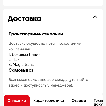
Доставка
Транспортные компании
Доставка осуществляется несколькими
компаниями
1. Деловые Линии
2. Пэк
3. Magic trans
Самовывоз
Возможен самовывоз со склада (уточняйте
адрес и доступность у менеджера).
Описание
Характеристики
Отзывы
Техни
докум