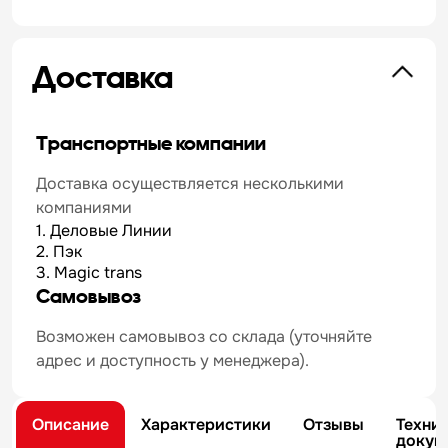
Доставка
Транспортные компании
Доставка осуществляется несколькими
компаниями
1. Деловые Линии
2. Пэк
3. Magic trans
Самовывоз
Возможен самовывоз со склада (уточняйте
адрес и доступность у менеджера).
Описание
Характеристики
Отзывы
Техни
докум