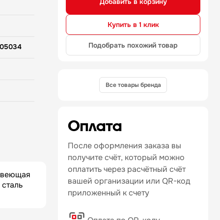
Добавить в корзину
Купить в 1 клик
Подобрать похожий товар
05034
Все товары бренда
и Юга
Оплата
щая сталь
После оформления заказа вы
получите счёт, который можно
оплатить через расчётный счёт
жавеющая
вашей организации или QR-код
 сталь
приложенный к счету