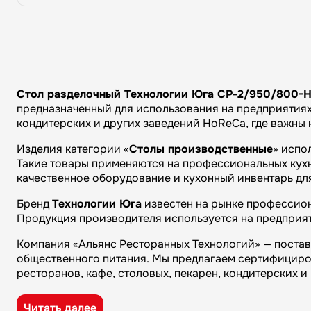
Стол разделочный Технологии Юга СР-2/950/800-
предназначенный для использования на предприятиях 
кондитерских и других заведений HoReCa, где важны
Изделия категории «
Столы производственные
» испо
Такие товары применяются на профессиональных кухня
качественное оборудование и кухонный инвентарь дл
Бренд
Технологии Юга
известен на рынке профессион
Продукция производителя используется на предприят
Компания «Альянс Ресторанных Технологий» — поста
общественного питания. Мы предлагаем сертифициро
ресторанов, кафе, столовых, пекарен, кондитерских 
Преимущества компании «Альянс Ресторанных Технол
Читать далее