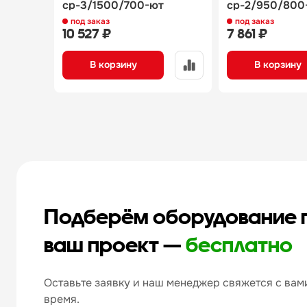
ср-3/1500/700-ют
ср-2/950/800
под заказ
под заказ
10 527 ₽
7 861 ₽
В корзину
В корзину
Подберём оборудование 
ваш проект —
бесплатно
Оставьте заявку и наш менеджер свяжется с вами
время.