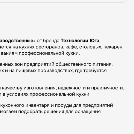
зводственные
» от бренда
Технологии Юга
,
тся на кухнях ресторанов, кафе, столовых, пекарен,
бованиям профессиональной кухни.
венных зон предприятий общественного питания.
х и на пищевых производствах, где требуется
качеству изготовления, надежности и практичности.
и в условиях профессиональной кухни.
кухонного инвентаря и посуды для предприятий
омогаем подобрать решения для оснащения