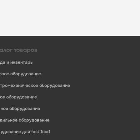
алог товаров
уда и инвентарь
ловое оборудование
ктромеханическое оборудование
ное оборудование
ечное оборудование
одильное оборудование
рудование для fast food