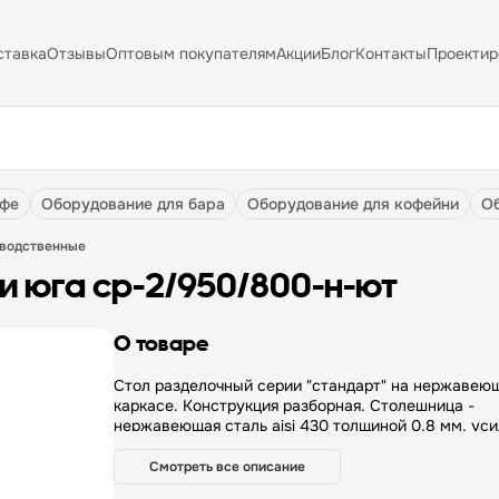
ставка
Отзывы
Оптовым покупателям
Акции
Блог
Контакты
Проектир
афе
оборудование для бара
оборудование для кофейни
зводственные
ии юга ср-2/950/800-н-ют
О товаре
Стол разделочный серии "стандарт" на нержавею
каркасе. Конструкция разборная. Столешница -
нержавеющая сталь aisi 430 толщиной 0,8 мм, ус
ЛДСП толщиной 16 мм. Без борта. Полка-решетка 
нержавеющая сталь толщиной 0,8 мм. Каркас - уг
Смотреть все описание
40/40 мм