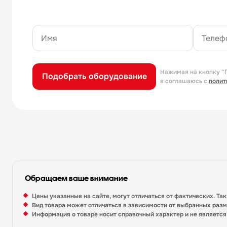
Нажимая на кнопку “
Подобрать оборудование
я соглашаюсь с
полит
Обращаем ваше внимание
Цены указанные на сайте, могут отличаться от фактических. Та
Вид товара может отличаться в зависимости от выбранных раз
Информация о товаре носит справочный характер и не являетс