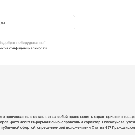
Подобрать оборудование”
икой конфиденциальности
кже производитель оставляет за собой право менять характеристики товар
меров, фото носит информационно-справочный характер. Пожалуйста, уточ
я публичной офертой, определяемоей положениями Статьи 437 Гражданско