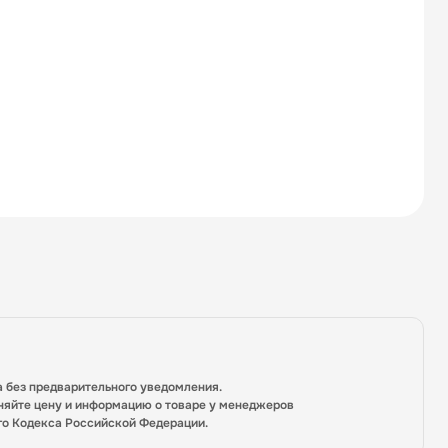
а без предварительного уведомления.
няйте цену и информацию о товаре у менеджеров
го Кодекса Российской Федерации.