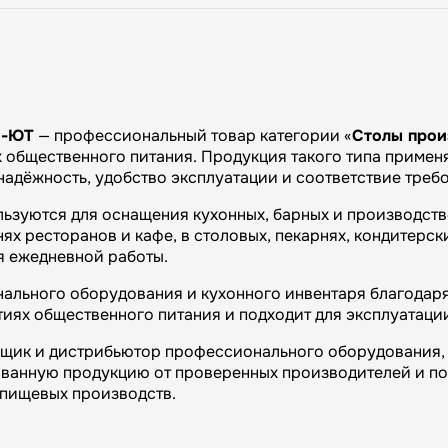
Н-ЮТ
— профессиональный товар категории «
Столы прои
общественного питания. Продукция такого типа применяе
 надёжность, удобство эксплуатации и соответствие тре
льзуются для оснащения кухонных, барных и производст
х ресторанов и кафе, в столовых, пекарнях, кондитерски
я ежедневной работы.
ального оборудования и кухонного инвентаря благодаря 
иях общественного питания и подходит для эксплуатаци
вщик и дистрибьютор профессионального оборудования, 
ванную продукцию от проверенных производителей и п
и пищевых производств.
огий»: