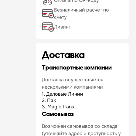
Оплата по QR-коду
Безналичный расчет по
счету
Лизинг
Доставка
Транспортные компании
Доставка осуществляется
несколькими компаниями
1. Деловые Линии
2. Пэк
3. Magic trans
Самовывоз
Возможен самовывоз со склада
(уточняйте адрес и доступность у