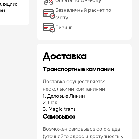
Оплата по QR-коду
оляции:
Безналичный расчет по
ки:
счету
Лизинг
Доставка
Транспортные компании
Доставка осуществляется
несколькими компаниями
1. Деловые Линии
2. Пэк
3. Magic trans
Самовывоз
Возможен самовывоз со склада
(уточняйте адрес и доступность у