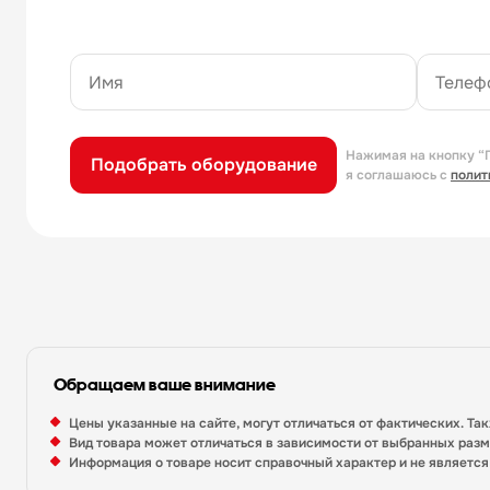
Нажимая на кнопку “
Подобрать оборудование
я соглашаюсь с
полит
Обращаем ваше внимание
Цены указанные на сайте, могут отличаться от фактических. Та
Вид товара может отличаться в зависимости от выбранных раз
Информация о товаре носит справочный характер и не являетс