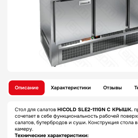
Описание
Характеристики
Отзывы
Т
Стол для салатов
HICOLD SLE2-111GN С КРЫШК.
п
сочетает в себе функциональность рабочей поверх
салатов, бутербродов и суши. Конструкция стола 
камеру.
Технические характеристики: