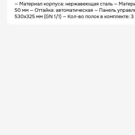
— Материал корпуса: нержавеющая сталь — Матер
50 мм — Оттайка: автоматическая — Панель управл
530х325 мм (GN 1/1) — Кол-во полок в комплекте: 