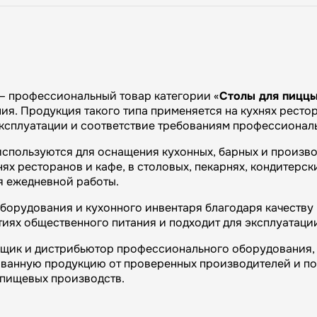
— профессиональный товар категории «
Столы для пиццы
я. Продукция такого типа применяется на кухнях рестора
эксплуатации и соответствие требованиям профессиональ
используются для оснащения кухонных, барных и произв
х ресторанов и кафе, в столовых, пекарнях, кондитерски
я ежедневной работы.
орудования и кухонного инвентаря благодаря качеству 
иях общественного питания и подходит для эксплуатаци
вщик и дистрибьютор профессионального оборудования, 
ванную продукцию от проверенных производителей и п
и пищевых производств.
огий»: