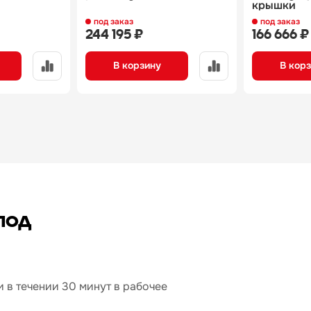
крышки
под заказ
под заказ
244 195 ₽
166 666 ₽
В корзину
В кор
под
 в течении 30 минут в рабочее