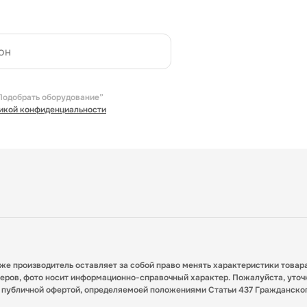
Подобрать оборудование”
икой конфиденциальности
кже производитель оставляет за собой право менять характеристики товар
меров, фото носит информационно-справочный характер. Пожалуйста, уточ
я публичной офертой, определяемоей положениями Статьи 437 Гражданско