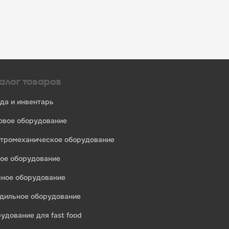
алог товаров
уда и инвентарь
ловое оборудование
ктромеханическое оборудование
ное оборудование
ечное оборудование
одильное оборудование
рудование для fast food