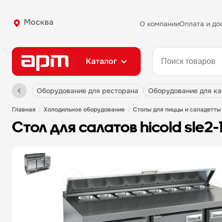
Москва
О компании
Оплата и до
Каталог
оборудование для ресторана
оборудование для к
главная
холодильное оборудование
столы для пиццы и саладетты
стол для салатов hicold sle2-