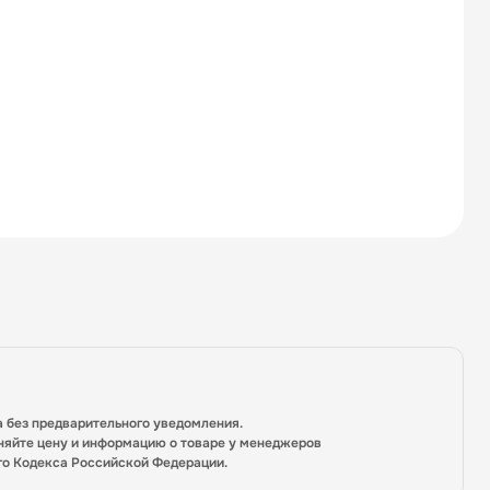
а без предварительного уведомления.
няйте цену и информацию о товаре у менеджеров
го Кодекса Российской Федерации.