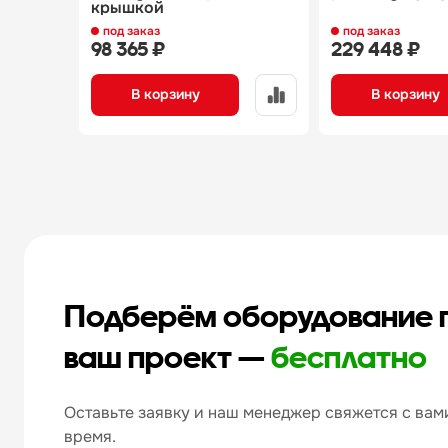
крышкой
под заказ
под заказ
98 365 ₽
229 448 ₽
В корзину
В корзину
Подберём оборудование 
ваш проект —
бесплатно
Оставьте заявку и наш менеджер свяжется с вами
время.