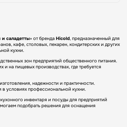
 и саладетты
» от бренда
Hicold
, предназначенный для
нов, кафе, столовых, пекарен, кондитерских и других
ной кухни.
одственных зон предприятий общественного питания.
х и на пищевых производствах, где требуется
изготовления, надежности и практичности.
и в условиях профессиональной кухни.
кухонного инвентаря и посуды для предприятий
омогаем подобрать решения для оснащения