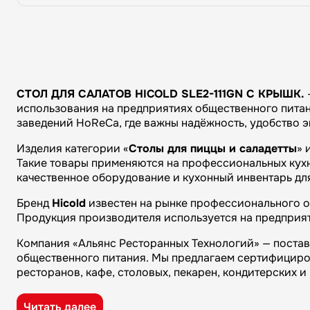
СТОЛ ДЛЯ САЛАТОВ HICOLD SLE2-111GN С КРЫШК.
использования на предприятиях общественного питани
заведений HoReCa, где важны надёжность, удобство 
Изделия категории «
Столы для пиццы и саладетты
» 
Такие товары применяются на профессиональных кухня
качественное оборудование и кухонный инвентарь дл
Бренд
Hicold
известен на рынке профессионального об
Продукция производителя используется на предприят
Компания «Альянс Ресторанных Технологий» — поста
общественного питания. Мы предлагаем сертифициро
ресторанов, кафе, столовых, пекарен, кондитерских 
Преимущества компании «Альянс Ресторанных Технол
Читать далее