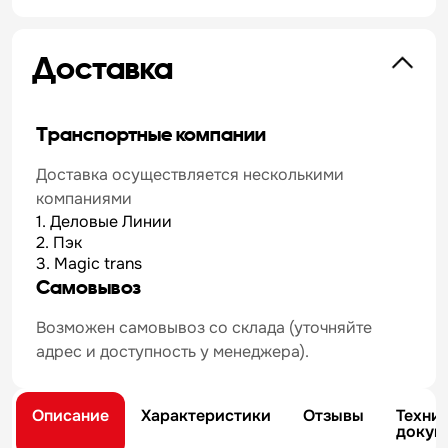
Доставка
Транспортные компании
Доставка осуществляется несколькими
компаниями
1. Деловые Линии
2. Пэк
3. Magic trans
Самовывоз
Возможен самовывоз со склада (уточняйте
адрес и доступность у менеджера).
Описание
Характеристики
Отзывы
Техни
докум