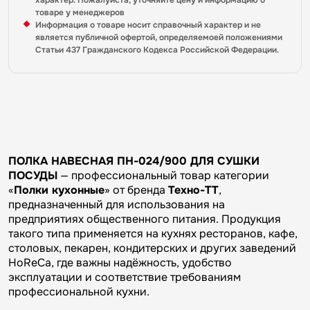
характер. Пожалуйста, уточняйте цену и информацию о
товаре у менеджеров
Информация о товаре носит справочный характер и не
является публичной офертой, определяемоей положениями
Статьи 437 Гражданского Кодекса Российской Федерации.
ПОЛКА НАВЕСНАЯ ПН-024/900 ДЛЯ СУШКИ
ПОСУДЫ
— профессиональный товар категории
«
Полки кухонные
» от бренда
Техно-ТТ
,
предназначенный для использования на
предприятиях общественного питания. Продукция
такого типа применяется на кухнях ресторанов, кафе,
столовых, пекарен, кондитерских и других заведений
HoReCa, где важны надёжность, удобство
эксплуатации и соответствие требованиям
профессиональной кухни.