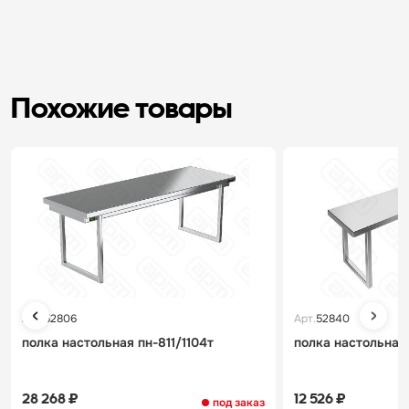
Похожие товары
Арт.
52806
Арт.
52840
полка настольная пн-811/1104т
полка настольная 
28 268 ₽
12 526 ₽
под заказ