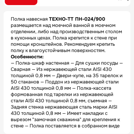
Полка навесная
ТЕХНО-ТТ ПН-024/900
размещается над моечной ванной в моечном
отделении, либо над производственным столом
в кухонных цехах. Полка крепится к стене при
помощи кронштейнов. Рекомендуем крепить
полку к влагоустойчивым поверхностям.
Особенности:
— Полка-шкаф настенная — Для сушки посуды —
Cварная — Из нержавеющей стали AISI 430
толщиной 0,8 мм — Двери-купе, на 35 тарелок и
50 стаканов — Поддон из нержавеющей стали
AISI 430 толщиной 0,8 мм — Полка-кассета
формованная под тарелки из нержавеющей
стали AISI 430 толщиной 0,8 мм, съемная —
Задняя стенка нержавеющая сталь марки AISI
430 толщиной 0,8 мм — Имеет накладки с
вырезом "замочная скважина" для крепления к
стене — Полка поставляется в собранном виде