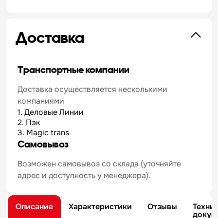
Доставка
Транспортные компании
Доставка осуществляется несколькими
компаниями
1. Деловые Линии
2. Пэк
3. Magic trans
Самовывоз
Возможен самовывоз со склада (уточняйте
адрес и доступность у менеджера).
Описание
Характеристики
Отзывы
Техни
докум