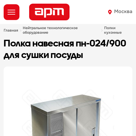
Москва
нейтральное технологическое
полки
главная
оборудование
кухонные
полка навесная пн-024/900
для сушки посуды