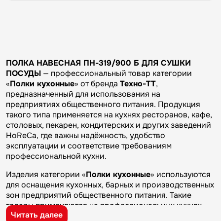
ПОЛКА НАВЕСНАЯ ПН-319/900 Б ДЛЯ СУШКИ
ПОСУДЫ
— профессиональный товар категории
«
Полки кухонные
» от бренда
Техно-ТТ
,
предназначенный для использования на
предприятиях общественного питания. Продукция
такого типа применяется на кухнях ресторанов, кафе,
столовых, пекарен, кондитерских и других заведений
HoReCa, где важны надёжность, удобство
эксплуатации и соответствие требованиям
профессиональной кухни.
Изделия категории «
Полки кухонные
» используются
для оснащения кухонных, барных и производственных
зон предприятий общественного питания. Такие
товары применяются на профессиональных кухнях
Читать далее
ресторанов и кафе, в столовых, пекарнях,