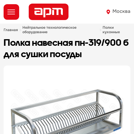
Москва
нейтральное технологическое
полки
главная
оборудование
кухонные
полка навесная пн-319/900 б
для сушки посуды