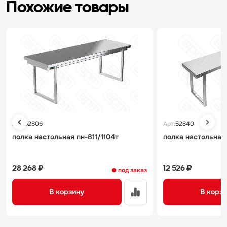
Похожие товары
Арт.
52806
Арт.
52840
полка настольная пн-811/1104т
полка настольная 
28 268 ₽
12 526 ₽
под заказ
В корзину
В корз