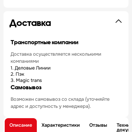
Доставка
Транспортные компании
Доставка осуществляется несколькими
компаниями
1. Деловые Линии
2. Пэк
3. Magic trans
Самовывоз
Возможен самовывоз со склада (уточняйте
адрес и доступность у менеджера).
Описание
Характеристики
Отзывы
Техни
докум