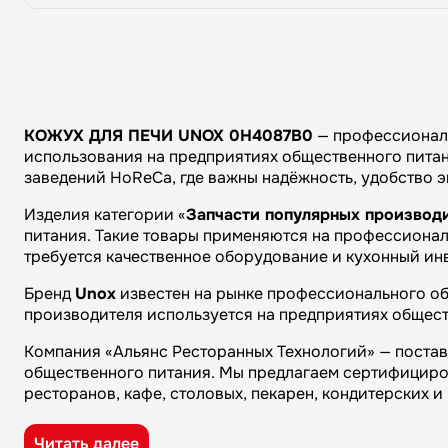
КОЖУХ ДЛЯ ПЕЧИ UNOX 0H4087B0
— профессиональ
использования на предприятиях общественного питани
заведений HoReCa, где важны надёжность, удобство 
Изделия категории «
Запчасти популярных производ
питания. Такие товары применяются на профессиональ
требуется качественное оборудование и кухонный ин
Бренд
Unox
известен на рынке профессионального об
производителя используется на предприятиях общест
Компания «Альянс Ресторанных Технологий» — поста
общественного питания. Мы предлагаем сертифициро
ресторанов, кафе, столовых, пекарен, кондитерских 
Преимущества компании «Альянс Ресторанных Технол
Читать далее