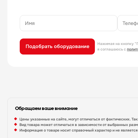
Нажимая на кнопку “
Подобрать оборудование
я соглашаюсь с
полит
Обращаем ваше внимание
Цены указанные на сайте, могут отличаться от фактических. Та
Вид товара может отличаться в зависимости от выбранных раз
Информация о товаре носит справочный характер и не являетс