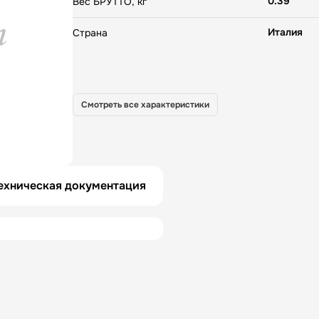
0.39
Вес БРУТТО, кг
Италия
Страна
Смотреть все характеристики
ехническая документация