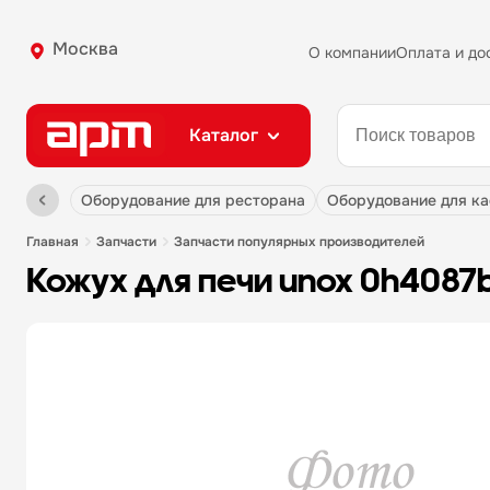
Москва
О компании
Оплата и до
Каталог
оборудование для ресторана
оборудование для к
главная
запчасти
запчасти популярных производителей
кожух для печи unox 0h4087