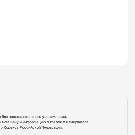
а без предварительного уведомления.
няйте цену и информацию о товаре у менеджеров
го Кодекса Российской Федерации.