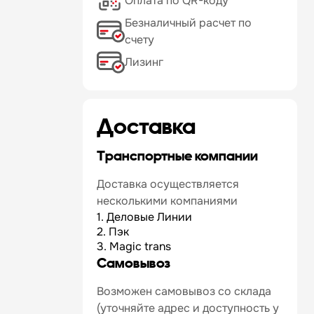
Оплата по QR-коду
Безналичный расчет по
счету
Лизинг
Доставка
Транспортные компании
Доставка осуществляется
несколькими компаниями
1. Деловые Линии
2. Пэк
3. Magic trans
Самовывоз
Возможен самовывоз со склада
(уточняйте адрес и доступность у