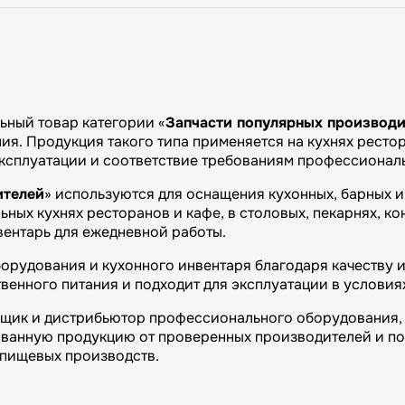
ный товар категории «
Запчасти популярных производ
я. Продукция такого типа применяется на кухнях рестора
эксплуатации и соответствие требованиям профессиональ
ителей
» используются для оснащения кухонных, барных 
ных кухнях ресторанов и кафе, в столовых, пекарнях, ко
вентарь для ежедневной работы.
орудования и кухонного инвентаря благодаря качеству и
венного питания и подходит для эксплуатации в условия
вщик и дистрибьютор профессионального оборудования, 
ванную продукцию от проверенных производителей и п
и пищевых производств.
огий»: