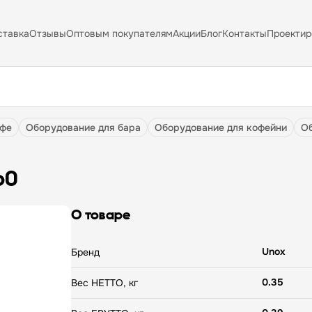
ставка
Отзывы
Оптовым покупателям
Акции
Блог
Контакты
Проектир
афе
оборудование для бара
оборудование для кофейни
b0
О товаре
Unox
Бренд
0.35
Вес НЕТТО, кг