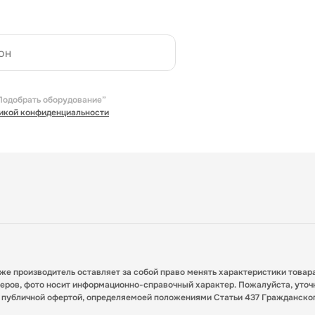
Подобрать оборудование”
икой конфиденциальности
кже производитель оставляет за собой право менять характеристики товар
меров, фото носит информационно-справочный характер. Пожалуйста, уточ
я публичной офертой, определяемоей положениями Статьи 437 Гражданско