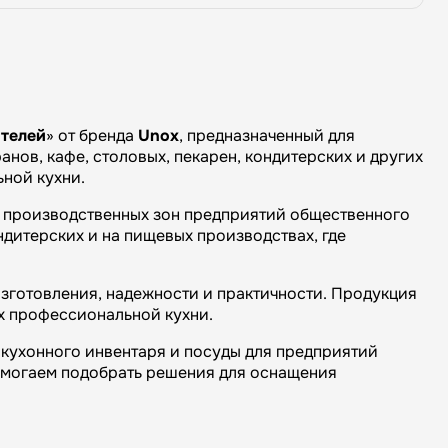
ителей
» от бренда
Unox
, предназначенный для
нов, кафе, столовых, пекарен, кондитерских и других
ной кухни.
и производственных зон предприятий общественного
ндитерских и на пищевых производствах, где
зготовления, надежности и практичности. Продукция
х профессиональной кухни.
кухонного инвентаря и посуды для предприятий
омогаем подобрать решения для оснащения