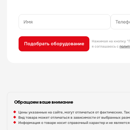
Нажимая на кнопку “
Подобрать оборудование
я соглашаюсь с
полит
Обращаем ваше внимание
Цены указанные на сайте, могут отличаться от фактических. Та
Вид товара может отличаться в зависимости от выбранных раз
Информация о товаре носит справочный характер и не являетс