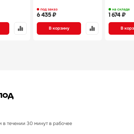
под заказ
на складе
6 435 ₽
1 674 ₽
В корзину
В кор
под
 в течении 30 минут в рабочее