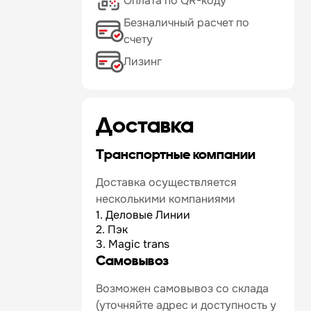
Оплата по QR-коду
Безналичный расчет по
счету
Лизинг
Доставка
Транспортные компании
Доставка осуществляется
несколькими компаниями
1. Деловые Линии
2. Пэк
3. Magic trans
Самовывоз
Возможен самовывоз со склада
(уточняйте адрес и доступность у