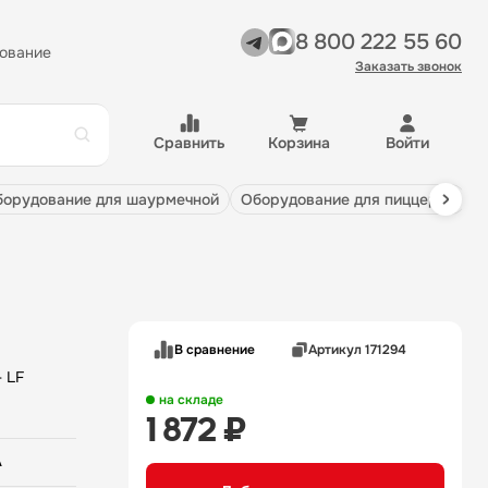
8 800 222 55 60
ование
Заказать звонок
Сравнить
Корзина
Войти
оборудование для шаурмечной
оборудование для пиццерии
В сравнение
Артикул 171294
 LF
на складе
1 872 ₽
A