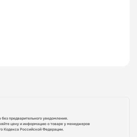
а без предварительного уведомления.
няйте цену и информацию о товаре у менеджеров
го Кодекса Российской Федерации.