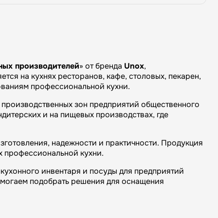
ных производителей
» от бренда
Unox
,
тся на кухнях ресторанов, кафе, столовых, пекарен,
бованиям профессиональной кухни.
и производственных зон предприятий общественного
ндитерских и на пищевых производствах, где
зготовления, надежности и практичности. Продукция
х профессиональной кухни.
кухонного инвентаря и посуды для предприятий
омогаем подобрать решения для оснащения