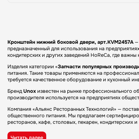
Кронштейн нижний боковой двери, арт.KVM2457A
— 
предназначенный для использования на предприятиях 
кондитерских и других заведений HoReCa, где важны
Изделия категории «
Запчасти популярных производ
питания. Такие товары применяются на профессиональ
требуется качественное оборудование и кухонный ин
Бренд
Unox
известен на рынке профессионального об
производителя используется на предприятиях общест
Компания «Альянс Ресторанных Технологий» — поста
общественного питания. Мы предлагаем сертифициро
ресторанов, кафе, столовых, пекарен, кондитерских 
Преимущества компании «Альянс Ресторанных Технол
Читать далее