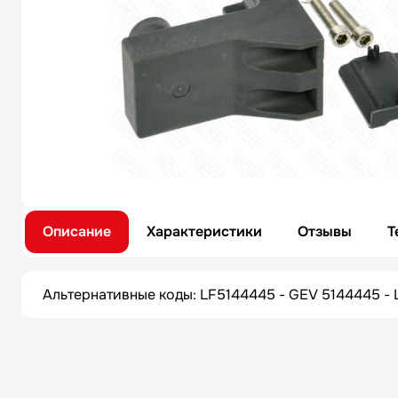
Описание
Характеристики
Отзывы
Т
Альтернативные коды: LF5144445 - GEV 5144445 - 