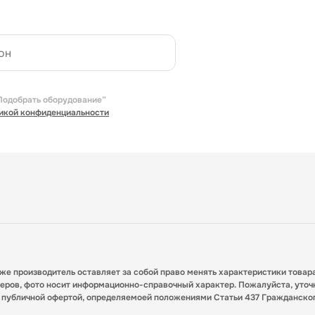
Подобрать оборудование”
икой конфиденциальности
кже производитель оставляет за собой право менять характеристики товар
меров, фото носит информационно-справочный характер. Пожалуйста, уточ
я публичной офертой, определяемоей положениями Статьи 437 Гражданско