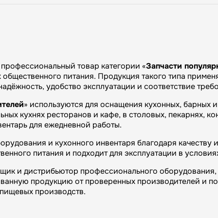
профессиональный товар категории «
Запчасти популяр
общественного питания. Продукция такого типа применяе
 надёжность, удобство эксплуатации и соответствие тре
ителей
» используются для оснащения кухонных, барных 
ных кухнях ресторанов и кафе, в столовых, пекарнях, ко
вентарь для ежедневной работы.
орудования и кухонного инвентаря благодаря качеству и
венного питания и подходит для эксплуатации в условия
вщик и дистрибьютор профессионального оборудования, 
ванную продукцию от проверенных производителей и п
и пищевых производств.
огий»: