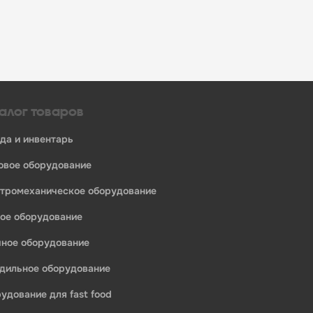
алог товаров
уда и инвентарь
ловое оборудование
ктромеханическое оборудование
ное оборудование
ечное оборудование
едприятий общественного питания:
одильное оборудование
рудование для fast food