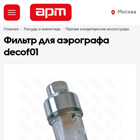
Москва
главная
посуда и инвентарь
прочие кондитерские аксессуары
фильтр для аэрографа
decof01