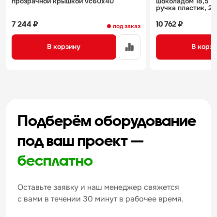
прозрачной крышкой vc60x40
шоколадом 18,5 см
ручка пластик, 25
7 244 ₽
10 762 ₽
под заказ
В корзину
В корз
Подберём оборудование
под ваш проект —
бесплатно
Оставьте заявку и наш менеджер свяжется
с вами в течении 30 минут в рабочее время.