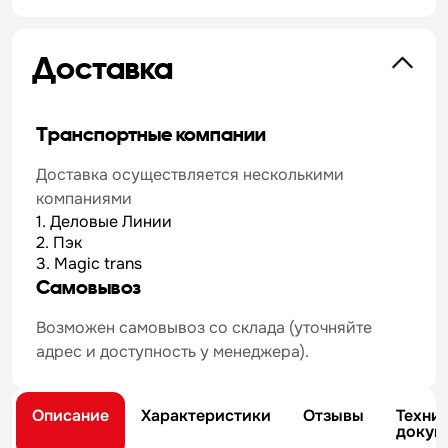
Доставка
Транспортные компании
Доставка осуществляется несколькими
компаниями
1. Деловые Линии
2. Пэк
3. Magic trans
Самовывоз
Возможен самовывоз со склада (уточняйте
адрес и доступность у менеджера).
Описание
Характеристики
Отзывы
Техни
докум