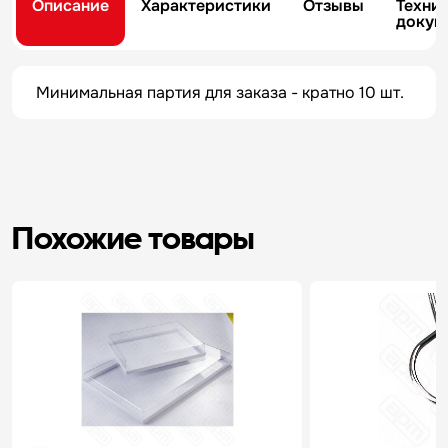
Описание
Характеристики
Отзывы
Техни
докум
Минимальная партия для заказа - кратно 10 шт.
Похожие товары