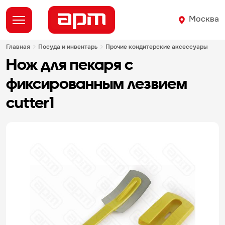
Москва
главная
посуда и инвентарь
прочие кондитерские аксессуары
нож для пекаря с
фиксированным лезвием
cutter1