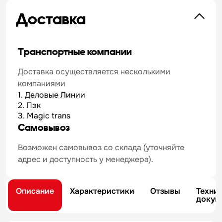
Доставка
Транспортные компании
Доставка осуществляется несколькими
компаниями
1. Деловые Линии
2. Пэк
3. Magic trans
Самовывоз
Возможен самовывоз со склада (уточняйте
адрес и доступность у менеджера).
Описание
Характеристики
Отзывы
Техни
докум