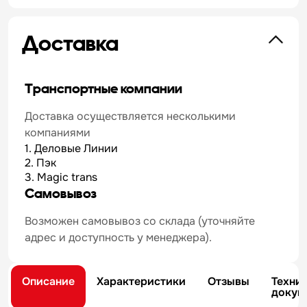
Доставка
Транспортные компании
Доставка осуществляется несколькими
компаниями
1. Деловые Линии
2. Пэк
3. Magic trans
Самовывоз
Возможен самовывоз со склада (уточняйте
адрес и доступность у менеджера).
Описание
Характеристики
Отзывы
Техни
докум