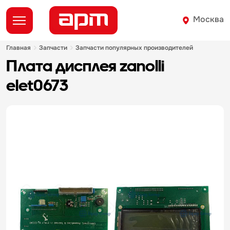
Москва
главная
запчасти
запчасти популярных производителей
плата дисплея zanolli
elet0673