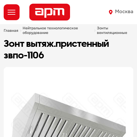
Москва
нейтральное технологическое
зонты
главная
оборудование
вентиляционные
зонт вытяж.пристенный
звпо-1106