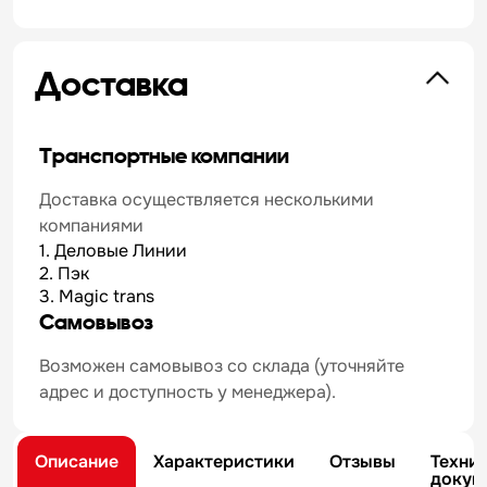
Доставка
Транспортные компании
Доставка осуществляется несколькими
компаниями
1. Деловые Линии
2. Пэк
3. Magic trans
Самовывоз
Возможен самовывоз со склада (уточняйте
адрес и доступность у менеджера).
Описание
Характеристики
Отзывы
Техни
докум