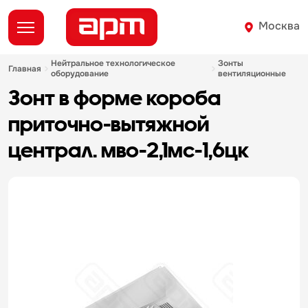
Москва
нейтральное технологическое
зонты
главная
оборудование
вентиляционные
зонт в форме короба
приточно-вытяжной
централ. мво-2,1мс-1,6цк