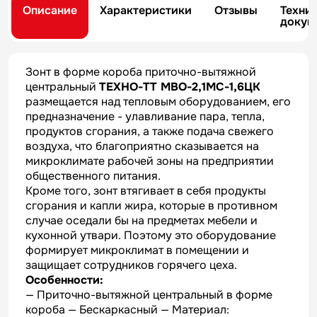
Описание
Характеристики
Отзывы
Техни
докум
Зонт в форме короба приточно-вытяжной
центральный
ТЕХНО-ТТ МВО-2,1МС-1,6ЦК
размещается над тепловым оборудованием, его
предназначение - улавливание пара, тепла,
продуктов сгорания, а также подача свежего
воздуха, что благоприятно сказывается на
микроклимате рабочей зоны на предприятии
общественного питания.
Кроме того, зонт втягивает в себя продукты
сгорания и капли жира, которые в противном
случае оседали бы на предметах мебели и
кухонной утвари. Поэтому это оборудование
формирует микроклимат в помещении и
защищает сотрудников горячего цеха.
Особенности:
— Приточно-вытяжной центральный в форме
короба — Бескаркасный — Материал: