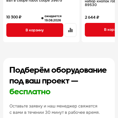
вал в сборе robot coupe 39675
набор кнопок rob
89530
ожидается
10 300 ₽
2 644 ₽
19.08.2026
В корз
В корзину
Подберём оборудование
под ваш проект —
бесплатно
Оставьте заявку и наш менеджер свяжется
с вами в течении 30 минут в рабочее время.