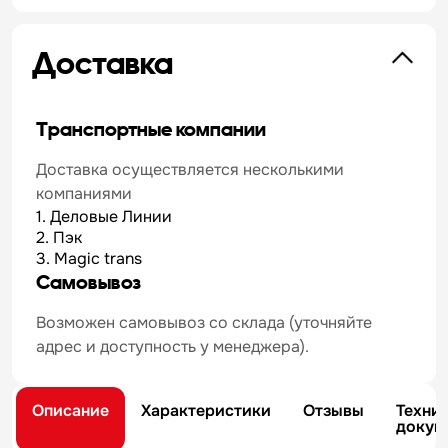
Доставка
Транспортные компании
Доставка осуществляется несколькими
компаниями
1. Деловые Линии
2. Пэк
3. Magic trans
Самовывоз
Возможен самовывоз со склада (уточняйте
адрес и доступность у менеджера).
Описание
Характеристики
Отзывы
Техни
докум