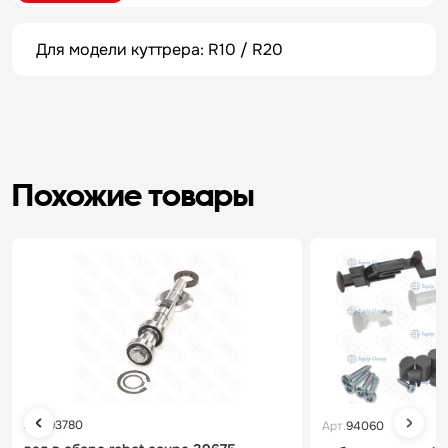
Для модели куттрера: R10 / R20
Похожие товары
Арт.
93780
Арт.
94060