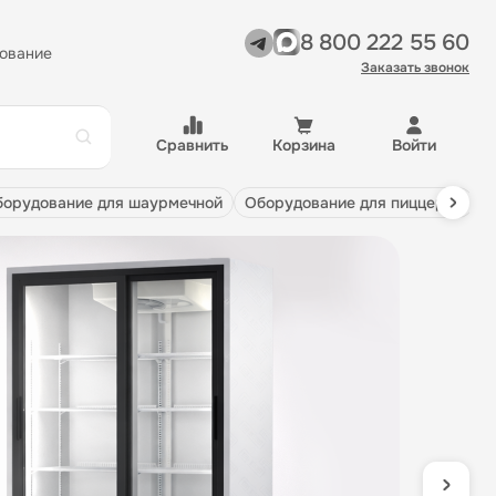
8 800 222 55 60
ование
Заказать звонок
Сравнить
Корзина
Войти
оборудование для шаурмечной
оборудование для пиццерии
С
н
о
Про