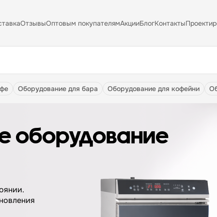
ставка
Отзывы
Оптовым покупателям
Акции
Блог
Контакты
Проектир
афе
оборудование для бара
оборудование для кофейни
е оборудование
оянии.
бновления