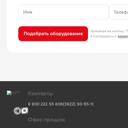
Нажимая на кнопку “
Подобрать оборудование
я соглашаюсь с
полит
Контакты
8 800 222 55 60
8(3822) 50-55-11
Офис продаж