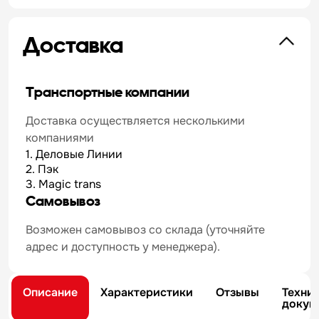
Доставка
Транспортные компании
Доставка осуществляется несколькими
компаниями
1. Деловые Линии
2. Пэк
3. Magic trans
Самовывоз
Возможен самовывоз со склада (уточняйте
адрес и доступность у менеджера).
Описание
Характеристики
Отзывы
Техни
докум