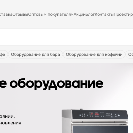
ставка
Отзывы
Оптовым покупателям
Акции
Блог
Контакты
Проектир
афе
оборудование для бара
оборудование для кофейни
е оборудование
оянии.
бновления