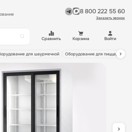
8 800 222 55 60
ование
Заказать звонок
Сравнить
Корзина
Войти
оборудование для шаурмечной
оборудование для пиццерии
С
н
о
Про