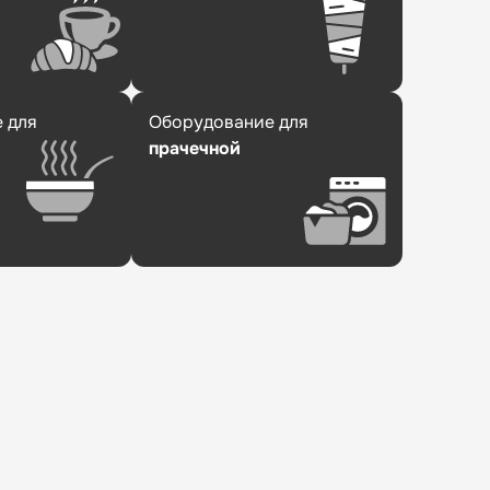
 для
Оборудование для
прачечной