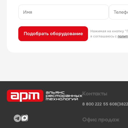
Нажимая на кнопку “
Подобрать оборудование
я соглашаюсь с
полит
Контакты
8 800 222 55 60
8(3822
Офис продаж