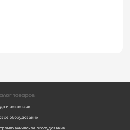
алог товаров
уда и инвентарь
ловое оборудование
ктромеханическое оборудование