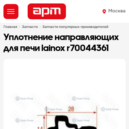
Москва
главная
запчасти
запчасти популярных производителей
уплотнение направляющих
для печи lainox r70044361