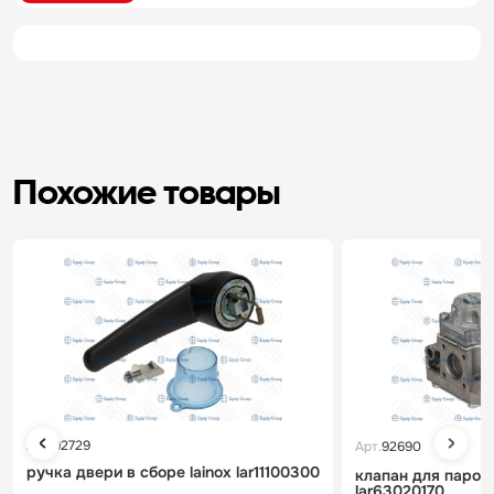
Похожие товары
Арт.
92729
Арт.
92690
ручка двери в сборе lainox lar11100300
клапан для пароко
lar63020170