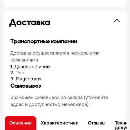
Доставка
Транспортные компании
Доставка осуществляется несколькими
компаниями
1. Деловые Линии
2. Пэк
3. Magic trans
Самовывоз
Возможен самовывоз со склада (уточняйте
адрес и доступность у менеджера).
Описание
Характеристики
Отзывы
Техни
докум