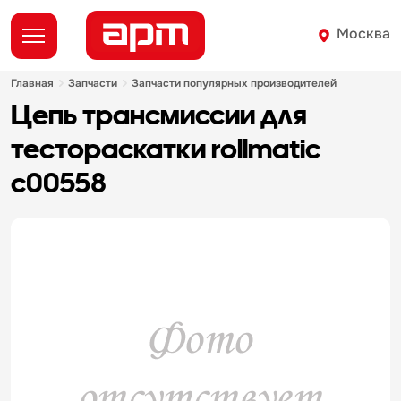
Москва
главная
запчасти
запчасти популярных производителей
цепь трансмиссии для
тестораскатки rollmatic
c00558