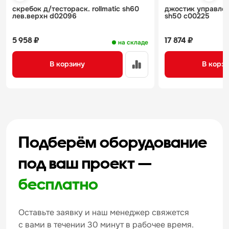
скребок д/тестораск. rollmatic sh60
джостик управлени
лев.верхн d02096
sh50 c00225
5 958 ₽
17 874 ₽
на складе
В корзину
В корз
Подберём оборудование
под ваш проект —
бесплатно
Оставьте заявку и наш менеджер свяжется
с вами в течении 30 минут в рабочее время.