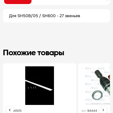
Для SH50B/05 / SH600 - 27 звеньев
Похожие товары
Арт.
94505
Арт.
94444