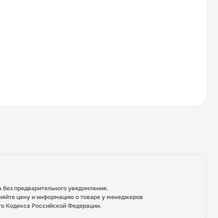
а без предварительного уведомления.
няйте цену и информацию о товаре у менеджеров
го Кодекса Российской Федерации.