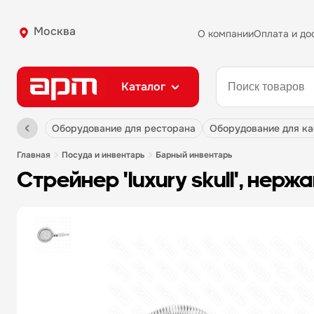
Москва
О компании
Оплата и до
Каталог
оборудование для ресторана
оборудование для к
главная
посуда и инвентарь
барный инвентарь
стрейнер 'luxury skull', нерж