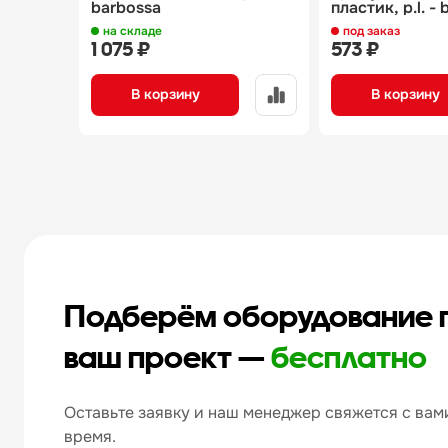
barbossa
пластик, p.l. -
на складе
под заказ
1 075 ₽
573 ₽
В корзину
В корзину
Подберём оборудование 
ваш проект —
бесплатно
Оставьте заявку и наш менеджер свяжется с вами
время.