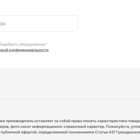
Подобрать оборудование”
икой конфиденциальности
кже производитель оставляет за собой право менять характеристики товар
меров, фото носит информационно-справочный характер. Пожалуйста, уточ
я публичной офертой, определяемоей положениями Статьи 437 Гражданско