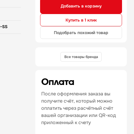
Добавить в корзину
Купить в 1 клик
-SS
Подобрать похожий товар
Все товары бренда
Оплата
щая сталь
После оформления заказа вы
получите счёт, который можно
оплатить через расчётный счёт
вашей организации или QR-код
приложенный к счету