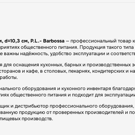
, d=10,3 см, P.L.- Barbossa
— профессиональный товар к
риятиях общественного питания. Продукция такого типа 
де важны надёжность, удобство эксплуатации и соответс
я для оснащения кухонных, барных и производственных з
оранов и кафе, в столовых, пекарнях, кондитерских и на
работы.
ального оборудования и кухонного инвентаря благодаря
иях общественного питания и подходит для эксплуатаци
вщик и дистрибьютор профессионального оборудования, 
ванную продукцию от проверенных производителей и п
и пищевых производств.
огий»: