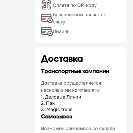
Оплата по QR-коду
Безналичный расчет по
счету
Лизинг
Доставка
Транспортные компании
Доставка осуществляется
несколькими компаниями
1. Деловые Линии
2. Пэк
3. Magic trans
Самовывоз
Возможен самовывоз со склада