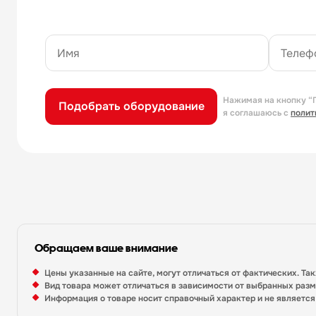
Нажимая на кнопку “
Подобрать оборудование
я соглашаюсь с
полит
Обращаем ваше внимание
Цены указанные на сайте, могут отличаться от фактических. Та
Вид товара может отличаться в зависимости от выбранных раз
Информация о товаре носит справочный характер и не являетс