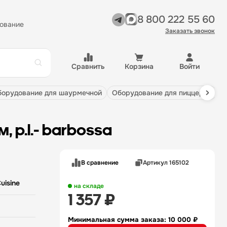
8 800 222 55 60
ование
Заказать звонок
Сравнить
Корзина
Войти
оборудование для шаурмечной
оборудование для пиццерии
м, p.l.- barbossa
В сравнение
Артикул 165102
Cuisine
на складе
1 357 ₽
Минимальная сумма заказа: 10 000 ₽