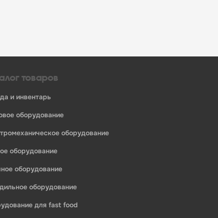
алог товаров
уда и инвентарь
ловое оборудование
ктромеханическое оборудование
ное оборудование
ечное оборудование
одильное оборудование
рудование для fast food
едприятий общественного питания: