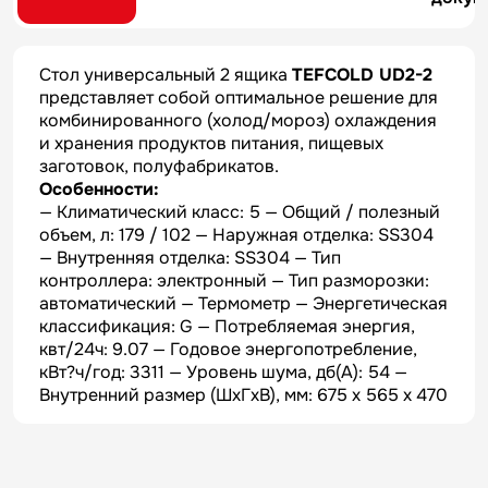
Стол универсальный 2 ящика
TEFCOLD UD2-2
представляет собой оптимальное решение для
комбинированного (холод/мороз) охлаждения
и хранения продуктов питания, пищевых
заготовок, полуфабрикатов.
Особенности:
— Климатический класс: 5 — Общий / полезный
объем, л: 179 / 102 — Наружная отделка: SS304
— Внутренняя отделка: SS304 — Тип
контроллера: электронный — Тип разморозки:
автоматический — Термометр — Энергетическая
классификация: G — Потребляемая энергия,
квт/24ч: 9.07 — Годовое энергопотребление,
кВт?ч/год: 3311 — Уровень шума, дб(А): 54 —
Внутренний размер (ШxГxВ), мм: 675 x 565 x 470