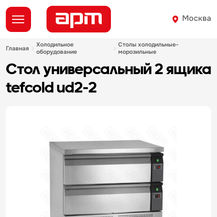
Москва
холодильное
столы холодильные-
главная
оборудование
морозильные
стол универсальный 2 ящика
tefcold ud2-2