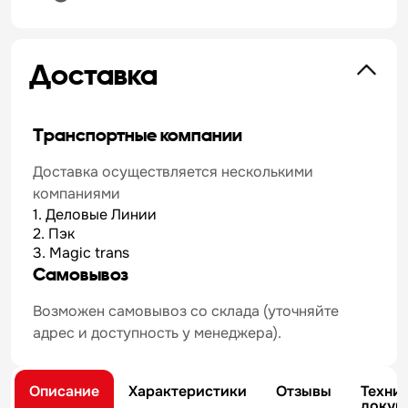
Доставка
Транспортные компании
Доставка осуществляется несколькими
компаниями
1. Деловые Линии
2. Пэк
3. Magic trans
Самовывоз
Возможен самовывоз со склада (уточняйте
адрес и доступность у менеджера).
Описание
Характеристики
Отзывы
Техни
докум