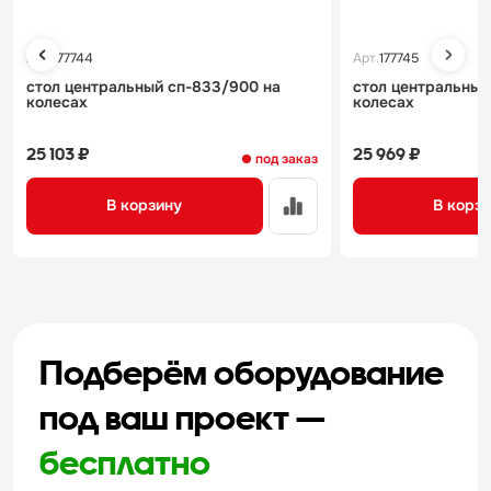
Арт.
177744
Арт.
177745
стол центральный сп-833/900 на
стол центральный
колесах
колесах
25 103 ₽
25 969 ₽
под заказ
В корзину
В корз
Подберём оборудование
под ваш проект —
бесплатно