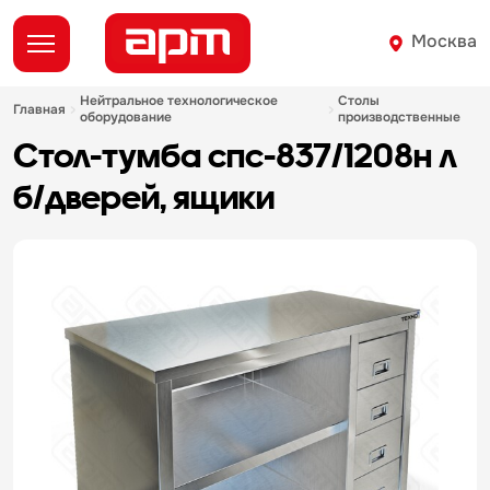
Москва
нейтральное технологическое
столы
главная
оборудование
производственные
стол-тумба спс-837/1208н л
б/дверей, ящики