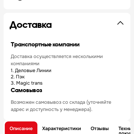
Доставка
Транспортные компании
Доставка осуществляется несколькими
компаниями
1. Деловые Линии
2. Пэк
3. Magic trans
Самовывоз
Возможен самовывоз со склада (уточняйте
адрес и доступность у менеджера).
Описание
Характеристики
Отзывы
Техни
докум