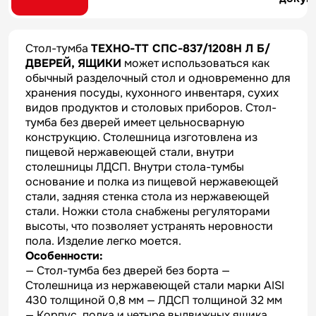
Стол-тумба
ТЕХНО-ТТ СПС-837/1208Н Л Б/
ДВЕРЕЙ, ЯЩИКИ
может использоваться как
обычный разделочный стол и одновременно для
хранения посуды, кухонного инвентаря, сухих
видов продуктов и столовых приборов. Стол-
тумба без дверей имеет цельносварную
конструкцию. Столешница изготовлена из
пищевой нержавеющей стали, внутри
столешницы ЛДСП. Внутри стола-тумбы
основание и полка из пищевой нержавеющей
стали, задняя стенка стола из нержавеющей
стали. Ножки стола снабжены регуляторами
высоты, что позволяет устранять неровности
пола. Изделие легко моется.
Особенности:
— Стол-тумба без дверей без борта —
Столешница из нержавеющей стали марки AISI
430 толщиной 0,8 мм — ЛДСП толщиной 32 мм
— Корпус, полка и четыре выдвижных ящика