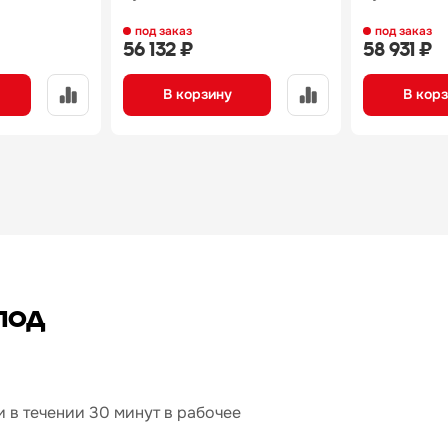
под заказ
под заказ
56 132 ₽
58 931 ₽
В корзину
В кор
под
 в течении 30 минут в рабочее