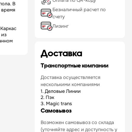
Оплата по QR-коду
пола. В
Безналичный расчет по
о время
счету
Лизинг
 Каркас
 из
анном
Доставка
Транспортные компании
Доставка осуществляется
несколькими компаниями
1. Деловые Линии
2. Пэк
3. Magic trans
Самовывоз
Возможен самовывоз со склада
(уточняйте адрес и доступность у