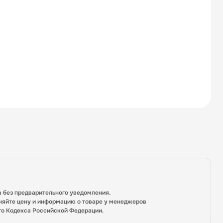
а без предварительного уведомления.
няйте цену и информацию о товаре у менеджеров
го Кодекса Российской Федерации.