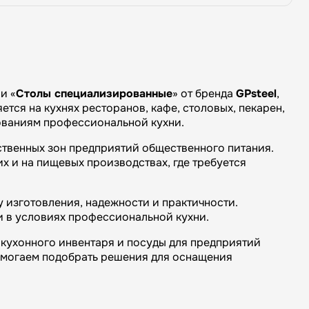
и «
Столы специализированные
» от бренда
GPsteel
,
тся на кухнях ресторанов, кафе, столовых, пекарен,
бованиям профессиональной кухни.
ственных зон предприятий общественного питания.
х и на пищевых производствах, где требуется
 изготовления, надежности и практичности.
и в условиях профессиональной кухни.
кухонного инвентаря и посуды для предприятий
омогаем подобрать решения для оснащения