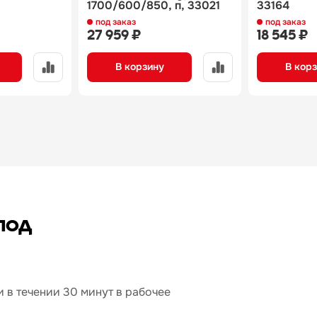
1700/600/850, п, 33021
33164
под заказ
под заказ
27 959 ₽
18 545 ₽
В корзину
В кор
под
 в течении 30 минут в рабочее