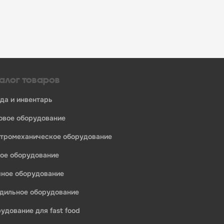
алог товаров
уда и инвентарь
ловое оборудование
ктромеханическое оборудование
ное оборудование
ечное оборудование
одильное оборудование
рудование для fast food
едприятий общественного питания: