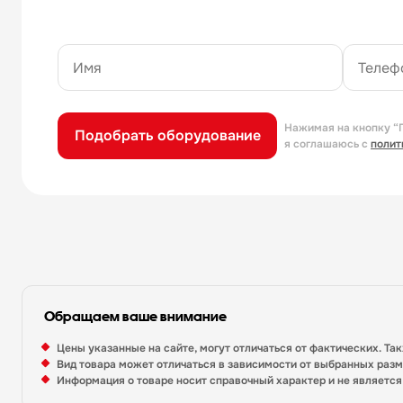
Нажимая на кнопку “
Подобрать оборудование
я соглашаюсь с
полит
Обращаем ваше внимание
Цены указанные на сайте, могут отличаться от фактических. Та
Вид товара может отличаться в зависимости от выбранных раз
Информация о товаре носит справочный характер и не являетс