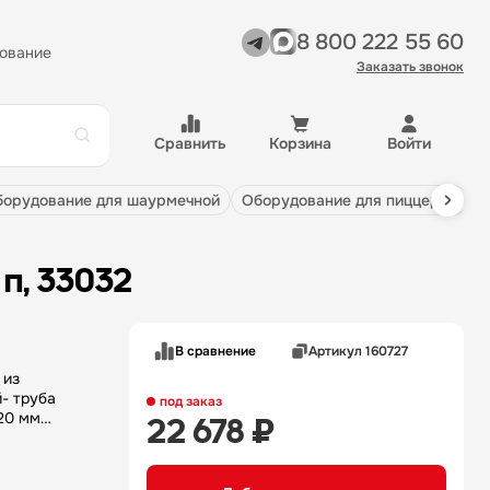
8 800 222 55 60
ование
Заказать звонок
Сравнить
Корзина
Войти
оборудование для шаурмечной
оборудование для пиццерии
 п, 33032
В сравнение
Артикул 160727
 из
- труба
под заказ
20 мм
22 678 ₽