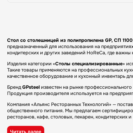
Стол со столешницей из полипропилена GP, СП 1100
предназначенный для использования на предприятиях 
кондитерских и других заведений HoReCa, где важны
Изделия категории «
Столы специализированные
» ис
Такие товары применяются на профессиональных кухня
качественное оборудование и кухонный инвентарь дл
Бренд
GPsteel
известен на рынке профессионального 
Продукция производителя используется на предприят
Компания «Альянс Ресторанных Технологий» — поста
общественного питания. Мы предлагаем сертифициро
ресторанов, кафе, столовых, пекарен, кондитерских 
Преимущества компании «Альянс Ресторанных Технол
Читать далее