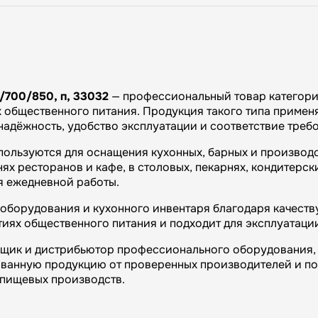
/700/850, п, 33032
— профессиональный товар категори
общественного питания. Продукция такого типа применяе
 надёжность, удобство эксплуатации и соответствие тре
пользуются для оснащения кухонных, барных и производ
х ресторанов и кафе, в столовых, пекарнях, кондитерски
я ежедневной работы.
оборудования и кухонного инвентаря благодаря качеству
иях общественного питания и подходит для эксплуатаци
вщик и дистрибьютор профессионального оборудования, 
ванную продукцию от проверенных производителей и п
и пищевых производств.
огий»: