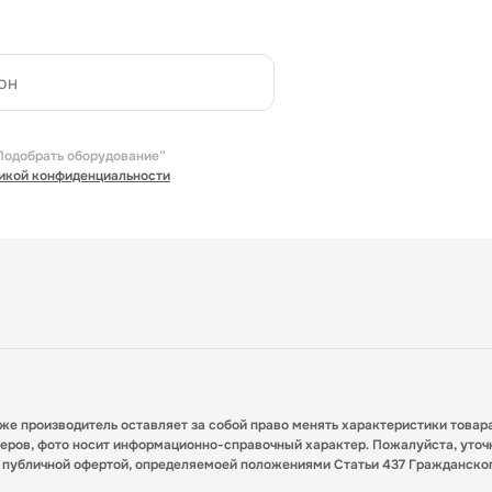
Подобрать оборудование”
икой конфиденциальности
кже производитель оставляет за собой право менять характеристики товар
меров, фото носит информационно-справочный характер. Пожалуйста, уточ
я публичной офертой, определяемоей положениями Статьи 437 Гражданско