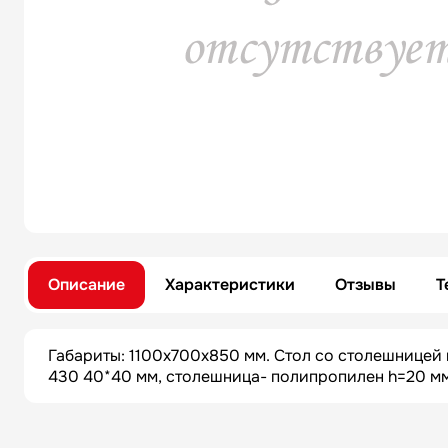
Описание
Характеристики
Отзывы
Т
Габариты: 1100х700х850 мм. Стол со столешницей 
430 40*40 мм, столешница- полипропилен h=20 мм 