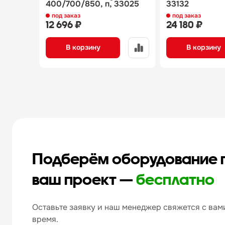
400/700/850, п, 33025
33132
под заказ
под заказ
12 696 ₽
24 180 ₽
В корзину
В корзину
Подберём оборудование 
ваш проект —
бесплатно
Оставьте заявку и наш менеджер свяжется с вами
время.