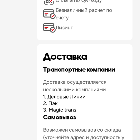
Оплата по QR-коду
Безналичный расчет по
счету
Лизинг
Доставка
Транспортные компании
Доставка осуществляется
несколькими компаниями
1. Деловые Линии
2. Пэк
3. Magic trans
Самовывоз
Возможен самовывоз со склада
(уточняйте адрес и доступность у