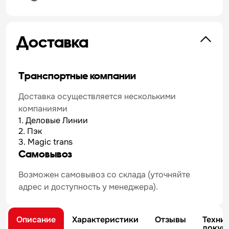
Доставка
Транспортные компании
Доставка осуществляется несколькими
компаниями
1. Деловые Линии
2. Пэк
3. Magic trans
Самовывоз
Возможен самовывоз со склада (уточняйте
адрес и доступность у менеджера).
Описание
Характеристики
Отзывы
Техни
докум