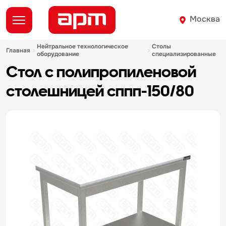
Москва
нейтральное технологическое
столы
главная
оборудование
специализированные
стол с полипропиленовой
столешницей сппп-150/80