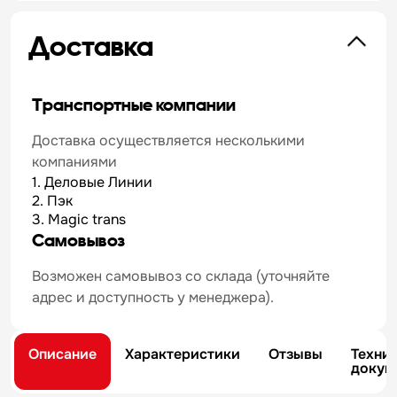
Доставка
Транспортные компании
Доставка осуществляется несколькими
компаниями
1. Деловые Линии
2. Пэк
3. Magic trans
Самовывоз
Возможен самовывоз со склада (уточняйте
адрес и доступность у менеджера).
Описание
Характеристики
Отзывы
Техни
докум