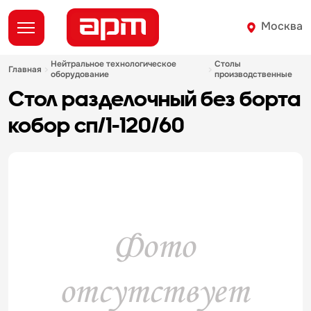
Москва
нейтральное технологическое
столы
главная
оборудование
производственные
стол разделочный без борта
кобор сп/1-120/60