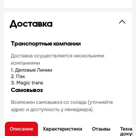
Доставка
Транспортные компании
Доставка осуществляется несколькими
компаниями
1. Деловые Линии
2. Пэк
3. Magic trans
Самовывоз
Возможен самовывоз со склада (уточняйте
адрес и доступность у менеджера).
Описание
Характеристики
Отзывы
Техни
докум