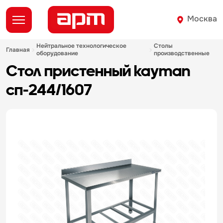
Москва
нейтральное технологическое
столы
главная
оборудование
производственные
стол пристенный kayman
сп-244/1607