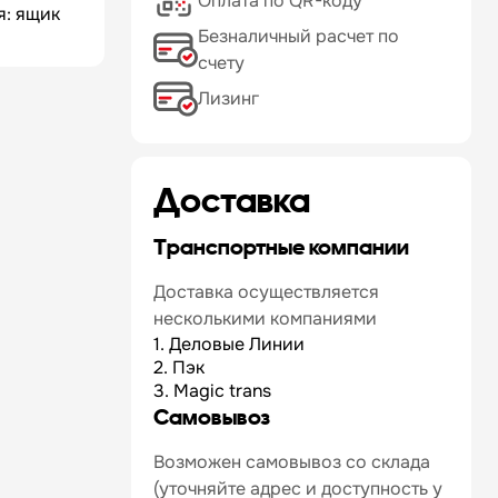
Оплата по QR-коду
я: ящик
Безналичный расчет по
счету
Лизинг
Доставка
Транспортные компании
Доставка осуществляется
несколькими компаниями
1. Деловые Линии
2. Пэк
3. Magic trans
Самовывоз
Возможен самовывоз со склада
(уточняйте адрес и доступность у