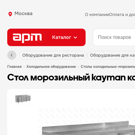
Москва
О компании
Оплата и до
Каталог
оборудование для ресторана
оборудование для к
главная
холодильное оборудование
столы холодильные-морозил
стол морозильный kayman к