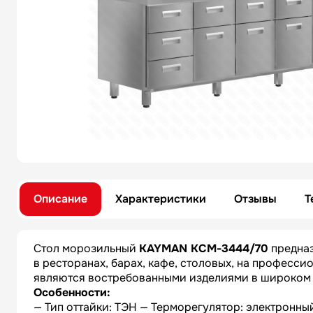
Описание
Характеристики
Отзывы
Т
Стол морозильный
KAYMAN KСМ-3444/70
предназ
в ресторанах, барах, кафе, столовых, на професс
являются востребованными изделиями в широком 
Особенности:
— Тип оттайки: ТЭН — Терморегулятор: электронный