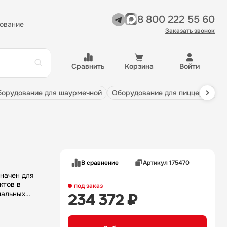
8 800 222 55 60
ование
Заказать звонок
Сравнить
Корзина
Войти
оборудование для шаурмечной
оборудование для пиццерии
В сравнение
Артикул 175470
начен для
ктов в
под заказ
нальных
234 372 ₽
столы,
 спектре