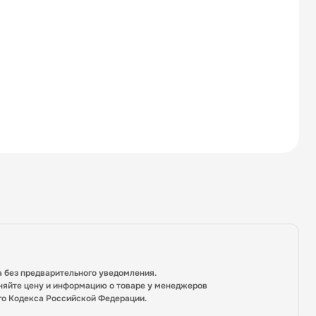
а без предварительного уведомления.
няйте цену и информацию о товаре у менеджеров
го Кодекса Российской Федерации.