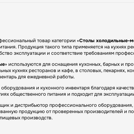
ессиональный товар категории «
Столы холодильные-м
тания. Продукция такого типа применяется на кухнях рес
обство эксплуатации и соответствие требованиям профес
ые
» используются для оснащения кухонных, барных и пр
ных кухнях ресторанов и кафе, в столовых, пекарнях, ко
вентарь для ежедневной работы.
оборудования и кухонного инвентаря благодаря качеству
иях общественного питания и подходит для эксплуатаци
вщик и дистрибьютор профессионального оборудования, 
ванную продукцию от проверенных производителей и п
и пищевых производств.
огий»: