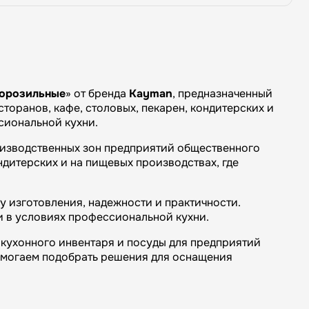
орозильные
» от бренда
Kayman
, предназначенный
торанов, кафе, столовых, пекарен, кондитерских и
сиональной кухни.
оизводственных зон предприятий общественного
ндитерских и на пищевых производствах, где
 изготовления, надежности и практичности.
и в условиях профессиональной кухни.
кухонного инвентаря и посуды для предприятий
омогаем подобрать решения для оснащения