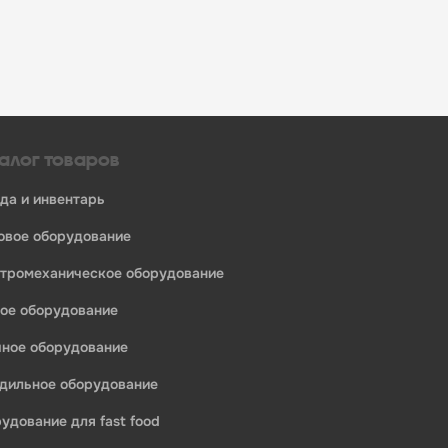
алог товаров
уда и инвентарь
ловое оборудование
ктромеханическое оборудование
ное оборудование
ечное оборудование
одильное оборудование
рудование для fast food
едприятий общественного питания: