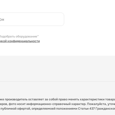
Подобрать оборудование”
икой конфиденциальности
кже производитель оставляет за собой право менять характеристики товар
меров, фото носит информационно-справочный характер. Пожалуйста, уточ
я публичной офертой, определяемоей положениями Статьи 437 Гражданско