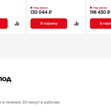
под заказ
под заказ
130 044 ₽
198 430 ₽
В корзину
В кор
под
 в течении 30 минут в рабочее