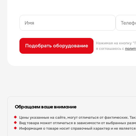
Нажимая на кнопку “
Подобрать оборудование
я соглашаюсь с
полит
Обращаем ваше внимание
Цены указанные на сайте, могут отличаться от фактических. Та
Вид товара может отличаться в зависимости от выбранных раз
Информация о товаре носит справочный характер и не являетс