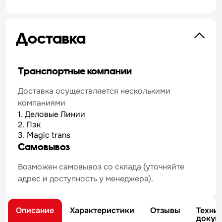
Доставка
Транспортные компании
Доставка осуществляется несколькими
компаниями
1. Деловые Линии
2. Пэк
3. Magic trans
Самовывоз
Возможен самовывоз со склада (уточняйте
адрес и доступность у менеджера).
Описание
Характеристики
Отзывы
Техни
докум