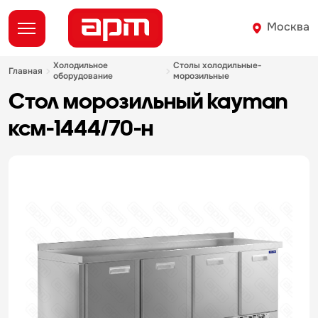
Москва
холодильное
столы холодильные-
главная
оборудование
морозильные
стол морозильный kayman
ксм-1444/70-н