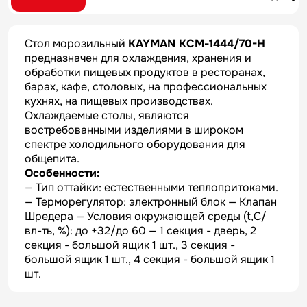
Стол морозильный
KAYMAN KСМ-1444/70-Н
предназначен для охлаждения, хранения и
обработки пищевых продуктов в ресторанах,
барах, кафе, столовых, на профессиональных
кухнях, на пищевых производствах.
Охлаждаемые столы, являются
востребованными изделиями в широком
спектре холодильного оборудования для
общепита.
Особенности:
— Тип оттайки: естественными теплопритоками.
— Терморегулятор: электронный блок — Клапан
Шредера — Условия окружающей среды (t,C/
вл-ть, %): до +32/до 60 — 1 секция - дверь, 2
секция - большой ящик 1 шт., 3 секция -
большой ящик 1 шт., 4 секция - большой ящик 1
шт.